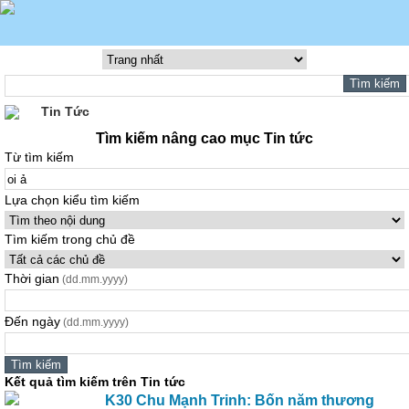
Tin Tức
Tìm kiếm nâng cao mục Tin tức
Từ tìm kiếm
Lựa chọn kiểu tìm kiếm
Tìm kiếm trong chủ đề
Thời gian
(dd.mm.yyyy)
Đến ngày
(dd.mm.yyyy)
Kết quả tìm kiếm trên Tin tức
K30 Chu Mạnh Trinh: Bốn năm thương