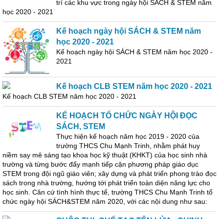
trí các khu vực trong ngày hội SÁCH & STEM năm
học 2020 - 2021
Kế hoạch ngày hội SÁCH & STEM năm
học 2020 - 2021
Kế hoạch ngày hội SÁCH & STEM năm học 2020 -
2021
Kế hoạch CLB STEM năm học 2020 - 2021
Kế hoạch CLB STEM năm học 2020 - 2021
KẾ HOẠCH TỔ CHỨC NGÀY HỘI ĐỌC
SÁCH, STEM
Thực hiện kế hoạch năm học 2019 - 2020 của
trường THCS Chu Mạnh Trinh, nhằm phát huy
niềm say mê sáng tạo khoa học kỹ thuật (KHKT) của học sinh nhà
trường và từng bước đẩy mạnh tiếp cận phương pháp giáo dục
STEM trong đội ngũ giáo viên; xây dựng và phát triển phong trào đọc
sách trong nhà trường, hướng tới phát triển toàn diện năng lực cho
học sinh. Căn cứ tình hình thực tế, trường THCS Chu Mạnh Trinh tổ
chức ngày hội SÁCH&STEM năm 2020, với các nội dung như sau: