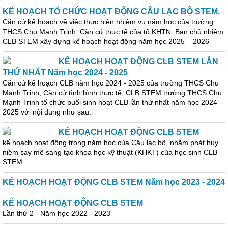
KẾ HOẠCH TỔ CHỨC HOẠT ĐỘNG CÂU LẠC BỘ STEM.
Căn cứ kế hoạch về việc thực hiện nhiệm vụ năm học của trường
THCS Chu Mạnh Trinh. Căn cứ thực tế của tổ KHTN. Ban chủ nhiệm
CLB STEM xây dựng kế hoạch hoạt động năm học 2025 – 2026
KẾ HOẠCH HOẠT ĐỘNG CLB STEM LẦN
THỨ NHẤT Năm học 2024 - 2025
Căn cứ kế hoạch CLB năm học 2024 - 2025 của trường THCS Chu
Mạnh Trinh; Căn cứ tình hình thực tế, CLB STEM trường THCS Chu
Mạnh Trinh tổ chức buổi sinh hoạt CLB lần thứ nhất năm học 2024 –
2025 với nội dung như sau:
KẾ HOẠCH HOẠT ĐỘNG CLB STEM
kế hoạch hoạt động trong năm học của Câu lạc bộ, nhằm phát huy
niềm say mê sáng tạo khoa học kỹ thuật (KHKT) của học sinh CLB
STEM
KẾ HOẠCH HOẠT ĐỘNG CLB STEM Năm học 2023 - 2024
KẾ HOẠCH HOẠT ĐỘNG CLB STEM
Lần thứ 2 - Năm học 2022 - 2023