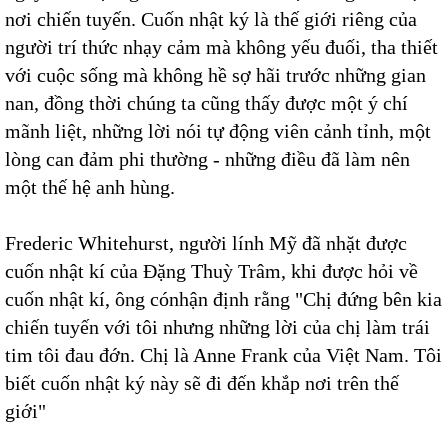
nơi chiến tuyến. Cuốn nhật ký là thế giới riêng của
người trí thức nhạy cảm mà không yếu đuối, tha thiết
với cuộc sống mà không hề sợ hãi trước những gian
nan, đồng thời chúng ta cũng thấy được một ý chí
mãnh liệt, những lời nói tự động viên cảnh tỉnh, một
lòng can đảm phi thường - những điều đã làm nên
một thế hệ anh hùng.
Frederic Whitehurst, người lính Mỹ đã nhặt được
cuốn nhật kí của Đặng Thuỳ Trâm, khi được hỏi về
cuốn nhật kí, ông cónhận định rằng "Chị đứng bên kia
chiến tuyến với tôi nhưng những lời của chị làm trái
tim tôi đau đớn. Chị là Anne Frank của Việt Nam. Tôi
biết cuốn nhật ký này sẽ đi đến khắp nơi trên thế
giới"