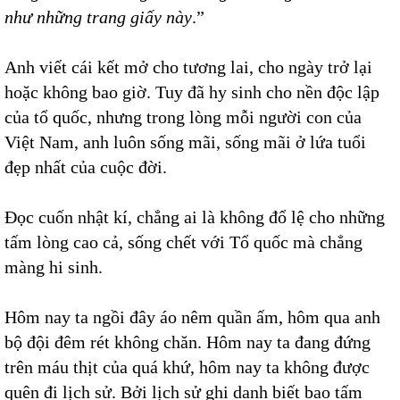
như những trang giấy này
.”
Anh viết cái kết mở cho tương lai, cho ngày trở lại
hoặc không bao giờ. Tuy đã hy sinh cho nền độc lập
của tổ quốc, nhưng trong lòng mỗi người con của
Việt Nam, anh luôn sống mãi, sống mãi ở lứa tuổi
đẹp nhất của cuộc đời.
Đọc cuốn nhật kí, chẳng ai là không đổ lệ cho những
tấm lòng cao cả, sống chết với Tổ quốc mà chẳng
màng hi sinh.
Hôm nay ta ngồi đây áo nêm quần ấm, hôm qua anh
bộ đội đêm rét không chăn. Hôm nay ta đang đứng
trên máu thịt của quá khứ, hôm nay ta không được
quên đi lịch sử. Bởi lịch sử ghi danh biết bao tấm