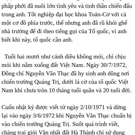
phấp phới đã nuôi lớn tình yêu và tinh thần chiến đấu
trong anh. Tốt nghiệp đại học khoa Toán-Cơ với cả
một cơ đồ phía trước, thế nhưng anh đã rũ khỏi ghế
nhà trường để đi theo tiếng gọi của Tổ quốc, vì anh
biết khi này, tổ quốc cần anh.
Tuổi hai mươi như cánh diều không mỏi, chỉ chịu
mỏi khi nằm xuống đất Việt Nam. Ngày 30/7/1972,
Đồng chí Nguyễn Văn Thạc đã hy sinh anh dũng nơi
chiến trường Quảng Trị, dưới lá cờ của tổ quốc Việt
Nam khi chưa tròn 10 tháng tuổi quân và 20 tuổi đời.
Cuốn nhật ký được viết từ ngày 2/10/1971 và dừng
lại vào ngày 3/6/1972 khi Nguyễn Văn Thạc chuẩn bị
vào chiến trường Quảng Trị. Suốt quá trình viết,
chàng trai giỏi Văn nhất đất Hà Thành chỉ sử dụng