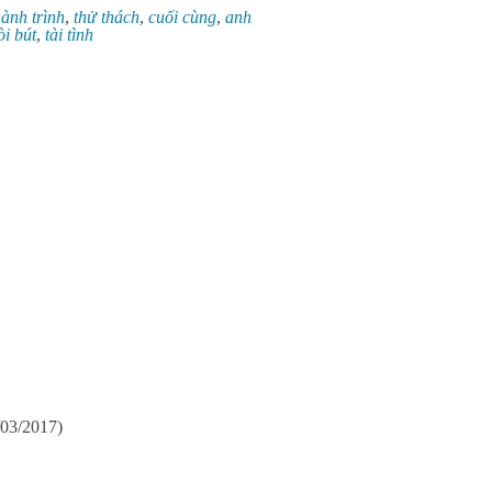
ành trình
,
thử thách
,
cuối cùng
,
anh
òi bút
,
tài tình
/03/2017)