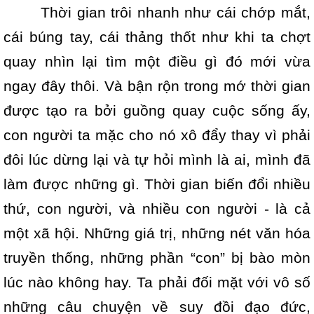
Thời gian trôi nhanh như cái chớp mắt,
cái búng tay, cái thảng thốt như khi ta chợt
quay nhìn lại tìm một điều gì đó mới vừa
ngay đây thôi. Và bận rộn trong mớ thời gian
được tạo ra bởi guồng quay cuộc sống ấy,
con người ta mặc cho nó xô đẩy thay vì phải
đôi lúc dừng lại và tự hỏi mình là ai, mình đã
làm được những gì. Thời gian biến đổi nhiều
thứ, con người, và nhiều con người - là cả
một xã hội. Những giá trị, những nét văn hóa
truyền thống, những phần “con” bị bào mòn
lúc nào không hay. Ta phải đối mặt với vô số
những câu chuyện về suy đồi đạo đức,