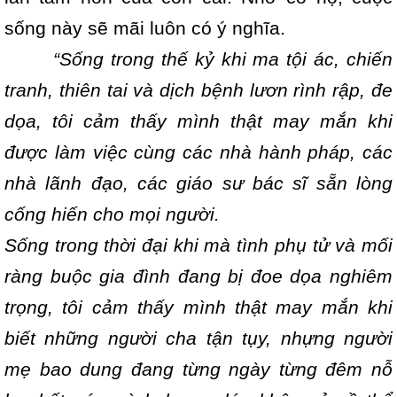
sống này sẽ mãi luôn có ý nghĩa.
“Sống trong thế kỷ khi ma tội ác, chiến
tranh, thiên tai và dịch bệnh lươn rình rập, đe
dọa, tôi cảm thấy mình thật may mắn khi
được làm việc cùng các nhà hành pháp, các
nhà lãnh đạo, các giáo sư bác sĩ sẵn lòng
cống hiến cho mọi người.
Sống trong thời đại khi mà tình phụ tử và mối
ràng buộc gia đình đang bị đoe dọa nghiêm
trọng, tôi cảm thấy mình thật may mắn khi
biết những người cha tận tụy, nhựng người
mẹ bao dung đang từng ngày từng đêm nỗ