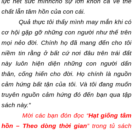
lực hết sức mìnhcho sự lớn khôn cả về thể
chất lẫn tâm hồn của con cái.
Quả thực tôi thấy mình may mắn khi có
cơ hội gặp gỡ những con người như thế trên
mọi nẻo đời. Chính họ đã mang đến cho tôi
niềm tin rằng ở bất cứ nơi đâu trên trái đất
này luôn hiện diện những con người dấn
thân, cống hiến cho đời. Họ chính là nguồn
cảm hứng bất tận của tôi. Và tôi đang muốn
truyên nguồn cảm hứng đó đến bạn qua tập
sách này.”
Mời các bạn đón đọc “
Hạt giống tâm
hồn – Theo dòng thời gian
” trong tủ sách