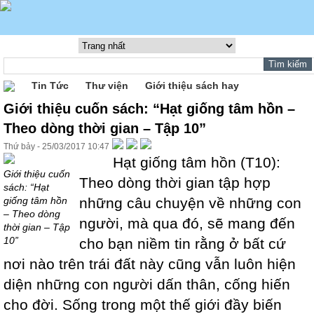
Tin Tức
Thư viện
Giới thiệu sách hay
Giới thiệu cuốn sách: “Hạt giống tâm hồn –
Theo dòng thời gian – Tập 10”
Thứ bảy - 25/03/2017 10:47
Hạt giống tâm hồn (T10):
Giới thiệu cuốn
Theo dòng thời gian tập hợp
sách: “Hạt
giống tâm hồn
những câu chuyện về những con
– Theo dòng
người, mà qua đó, sẽ mang đến
thời gian – Tập
10”
cho bạn niềm tin rằng ở bất cứ
nơi nào trên trái đất này cũng vẫn luôn hiện
diện những con người dấn thân, cống hiến
cho đời. Sống trong một thế giới đầy biến