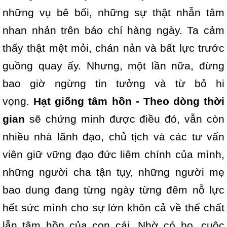
những vụ bê bối, những sự thật nhẫn tâm
nhan nhản trên báo chí hàng ngày. Ta cảm
thấy thật mệt mỏi, chán nản và bất lực trước
guồng quay ấy. Nhưng, một lần nữa, đừng
bao giờ ngừng tin tưởng và từ bỏ hi
vọng.
Hạt giống tâm hồn - Theo dòng thời
gian
sẽ chứng minh được điều đó, vẫn còn
nhiều nhà lãnh đạo, chủ tịch và các tư vấn
viên giữ vững đạo đức liêm chính của mình,
những người cha tận tụy, những người mẹ
bao dung đang từng ngày từng đêm nỗ lực
hết sức mình cho sự lớn khôn cả về thể chất
lẫn tâm hồn của con cái. Nhờ có họ, cuộc