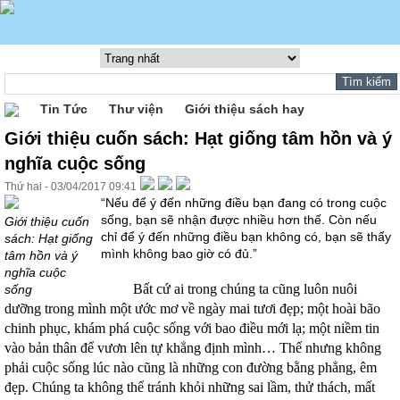
Tin Tức
Thư viện
Giới thiệu sách hay
Giới thiệu cuốn sách: Hạt giống tâm hồn và ý
nghĩa cuộc sống
Thứ hai - 03/04/2017 09:41
“Nếu để ý đến những điều bạn đang có trong cuộc
sống, bạn sẽ nhận được nhiều hơn thế. Còn nếu
Giới thiệu cuốn
chỉ để ý đến những điều bạn không có, bạn sẽ thấy
sách: Hạt giống
mình không bao giờ có đủ.”
tâm hồn và ý
nghĩa cuộc
Bất cứ ai trong chúng ta cũng luôn nuôi
sống
dưỡng trong mình một ước mơ về ngày mai tươi đẹp; một hoài bão
chinh phục, khám phá cuộc sống với bao điều mới lạ; một niềm tin
vào bản thân để vươn lên tự khẳng định mình… Thế nhưng không
phải cuộc sống lúc nào cũng là những con đường bằng phẳng, êm
đẹp. Chúng ta không thể tránh khỏi những sai lầm, thử thách, mất