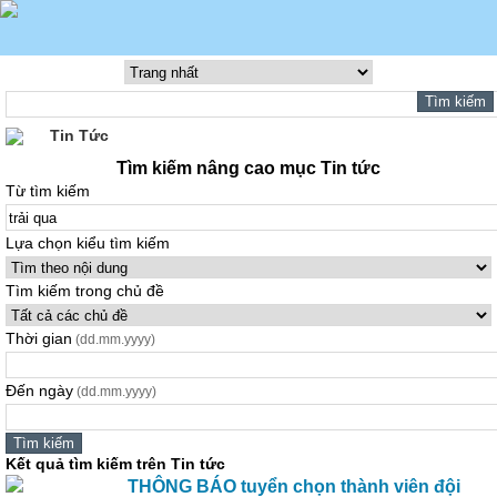
Tin Tức
Tìm kiếm nâng cao mục Tin tức
Từ tìm kiếm
Lựa chọn kiểu tìm kiếm
Tìm kiếm trong chủ đề
Thời gian
(dd.mm.yyyy)
Đến ngày
(dd.mm.yyyy)
Kết quả tìm kiếm trên Tin tức
THÔNG BÁO tuyển chọn thành viên đội