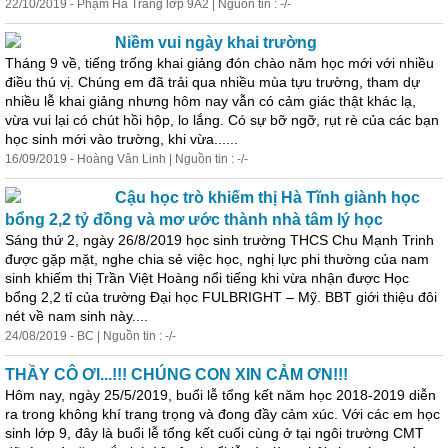
22/10/2019 - Phạm Hà Trang lớp 9A2 | Nguồn tin : -/-
Niềm vui ngày khai trường
Tháng 9 về, tiếng trống khai giảng đón chào năm học mới với nhiều
điều thú vị. Chúng em đã
trải
qua
nhiều mùa tựu trường, tham dự
nhiều lễ khai giảng nhưng hôm nay vẫn có cảm giác thật khác lạ,
vừa vui lại có chút hồi hộp, lo lắng. Có sự bỡ ngỡ, rụt rè của các bạn
học sinh mới vào trường, khi vừa......
16/09/2019 - Hoàng Vân Linh | Nguồn tin : -/-
Cậu học trò khiếm thị Hà Tĩnh giành học
bổng 2,2 tỷ đồng và mơ ước thành nhà tâm lý học
Sáng thứ 2, ngày 26/8/2019 học sinh trường THCS Chu Mạnh Trinh
được gặp mặt, nghe chia sẻ việc học, nghị lực phi thường của nam
sinh khiếm thị Trần Việt Hoàng nổi tiếng khi vừa nhận được Học
bổng 2,2 tỉ của trường Đại học FULBRIGHT – Mỹ. BBT giới thiệu đôi
nét về nam sinh này....
24/08/2019 - BC | Nguồn tin : -/-
THẦY CÔ ƠI...!!! CHÚNG CON XIN CẢM ƠN!!!
Hôm nay, ngày 25/5/2019, buổi lễ tổng kết năm học 2018-2019 diễn
ra trong không khí trang trọng và đong đầy cảm xúc. Với các em học
sinh lớp 9, đây là buổi lễ tổng kết cuối cùng ở tại ngôi trường CMT