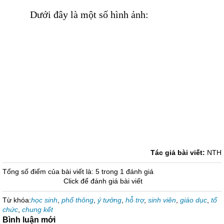
Dưới đây là một số hình ảnh:
Tác giả bài viết:
NTH
Tổng số điểm của bài viết là: 5 trong 1 đánh giá
Click để đánh giá bài viết
Từ khóa:
học sinh
,
phổ thông
,
ý tưởng
,
hỗ trợ
,
sinh viên
,
giáo dục
,
tổ
chức
,
chung kết
Bình luận mới