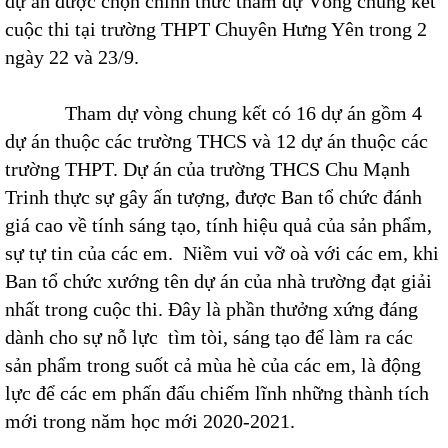
dự án được chọn chính thức tham dự Vòng chung kết
cuộc thi tại trường THPT Chuyên Hưng Yên trong 2
ngày 22 và 23/9.
Tham dự vòng chung kết có 16 dự án gồm 4
dự án thuộc các trường THCS và 12 dự án thuộc các
trường THPT. Dự án của trường THCS Chu Mạnh
Trinh thực sự gây ấn tượng, được Ban tổ chức đánh
giá cao về tính sáng tạo, tính hiệu quả của sản phẩm,
sự tự tin của các em. Niềm vui vỡ oà với các em, khi
Ban tổ chức xướng tên dự án của nhà trường đạt giải
nhất trong cuộc thi. Đây là phần thưởng xứng đáng
dành cho sự nỗ lực tìm tòi, sáng tạo để làm ra các
sản phẩm trong suốt cả mùa hè của các em, là động
lực để các em phấn đấu chiếm lĩnh những thành tích
mới trong năm học mới 2020-2021.