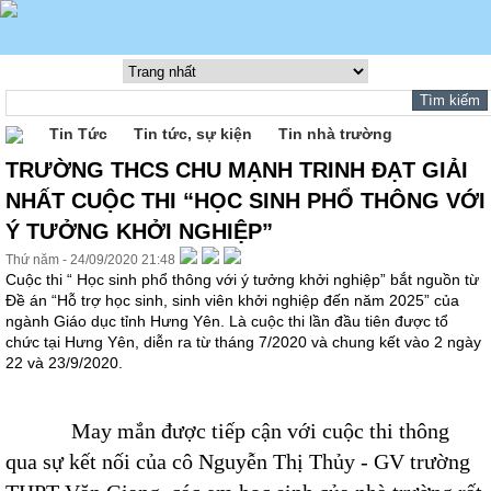
Tin Tức
Tin tức, sự kiện
Tin nhà trường
TRƯỜNG THCS CHU MẠNH TRINH ĐẠT GIẢI
NHẤT CUỘC THI “HỌC SINH PHỔ THÔNG VỚI
Ý TƯỞNG KHỞI NGHIỆP”
Thứ năm - 24/09/2020 21:48
Cuộc thi “ Học sinh phổ thông với ý tưởng khởi nghiệp” bắt nguồn từ
Đề án “Hỗ trợ học sinh, sinh viên khởi nghiệp đến năm 2025” của
ngành Giáo dục tỉnh Hưng Yên. Là cuộc thi lần đầu tiên được tổ
chức tại Hưng Yên, diễn ra từ tháng 7/2020 và chung kết vào 2 ngày
22 và 23/9/2020.
May mắn được tiếp cận với cuộc thi thông
qua sự kết nối của cô Nguyễn Thị Thủy - GV trường