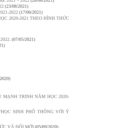
học 2021 – 2022
(28/06/2021)
22
(23/08/2021)
2021-2022
(17/06/2021)
C 2020-2021 THEO HÌNH THỨC
 2022.
(07/05/2021)
21)
/2020)
 MẠNH TRINH NĂM HỌC 2020-
“HỌC SINH PHỔ THÔNG VỚI Ý
ỨC VÀ ĐỔI MỚI
(05/09/2020)