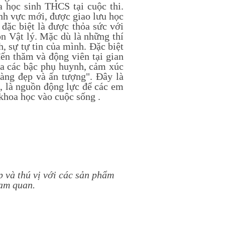
học sinh THCS tại cuộc thi.
ĩnh vực mới, được giao lưu học
 đặc biệt là được thỏa sức với
n Vật lý. Mặc dù là những thí
h, sự tự tin của mình. Đặc biệt
n thăm và động viên tại gian
của các bậc phụ huynh, cảm xúc
àng đẹp và ấn tượng". Đây là
m, là nguồn động lực để các em
 khoa học vào cuộc sống .
p và thú vị với các sản phẩm
ham quan.