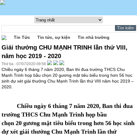
Tin Tức
Tin tức, sự kiện
Tin nhà trường
Giải thưởng CHU MẠNH TRINH lần thứ VIII,
năm học 2019 - 2020
Thứ ba - 07/07/2020 09:58
Chiều ngày 6 tháng 7 năm 2020, Ban thi đua trường THCS Chu
Mạnh Trinh họp bầu chọn 20 gương mặt tiêu biểu trong hơn 56 học
sinh dự xét giải thưởng Chu Mạnh Trinh lần thứ VIII năm học 2019 –
2020.
Chiều
ngày
6
tháng
7
năm 20
20
, Ban thi đua
trường THCS Chu Mạnh Trinh họp bầu
chọn 20 gương mặt tiêu biểu trong hơn
56
học sinh
dự xét giải thưởng Chu Mạnh Trinh lần thứ