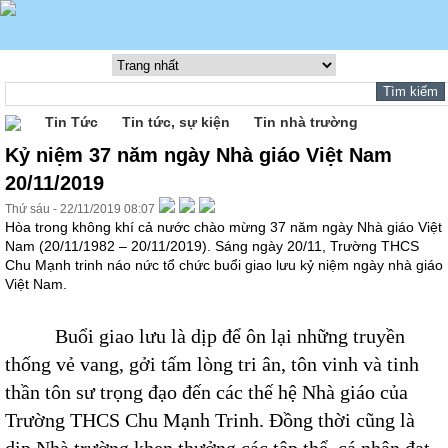
Tin Tức
Tin tức, sự kiện
Tin nhà trường
Kỷ niệm 37 năm ngày Nhà giáo Việt Nam
20/11/2019
Thứ sáu - 22/11/2019 08:07
Hòa trong không khí cả nước chào mừng 37 năm ngày Nhà giáo Việt
Nam (20/11/1982 – 20/11/2019). Sáng ngày 20/11, Trường THCS
Chu Mạnh trinh náo nức tổ chức buổi giao lưu kỷ niệm ngày nhà giáo
Việt Nam.
Buổi giao lưu là dịp để ôn lại những truyền
thống vẻ vang, gởi tấm lòng tri ân, tôn vinh và tinh
thần tôn sư trọng đạo đến các thế hệ Nhà giáo của
Trường THCS Chu Mạnh Trinh. Đồng thời cũng là