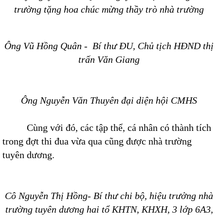
trường tặng hoa chúc mừng thầy trò nhà trường
Ông Vũ Hồng Quân - Bí thư ĐU, Chủ tịch HĐND thị
trấn Văn Giang
Ông Nguyễn Văn Thuyên đại diện hội CMHS
Cùng với đó, các tập thể, cá nhân có thành tích
trong đợt thi đua vừa qua cũng được nhà trường
tuyên dương.
Cô Nguyễn Thị Hồng- Bí thư chi bộ, hiệu trưởng nhà
trường tuyên dương hai tổ KHTN, KHXH, 3 lớp
6A3,