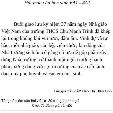
Hát múa của học sinh 6A1 - 8A1
Buổi giao lưu kỷ niệm 37 năm ngày Nhà giáo
Việt Nam của trường THCS Chu Mạnh Trinh đã khép
lại trong không khí vui tươi, đầm ấm. Vinh dự và tự
hào, mỗi nhà giáo, cán bộ, viên chức, lao động của
Nhà trường sẽ luôn cố gắng nỗ lực để góp phần xây
dựng Nhà trường trở thành một ngôi trường hạnh
phúc, xứng đáng với sự tin tưởng của các cấp lãnh
đạo, quý phụ huynh và các em học sinh.
Tác giả bài viết:
Đào Thị Thùy Linh
Tổng số điểm của bài viết là: 20 trong 4 đánh giá
Click để đánh giá bài viết