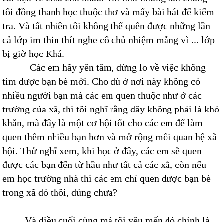
tôi đồng thanh học thuộc thơ và mấy bài hát để kiểm
tra. Và tất nhiên tôi không thể quên được những lần
cả lớp im thin thít nghe cô chủ nhiệm mắng vì ... lớp
bị giờ học Khá.
Các em hãy yên tâm, đừng lo về việc không
tìm được bạn bè mới. Cho dù ở nơi này không có
nhiều người bạn mà các em quen thuộc như ở các
trường của xã, thì tôi nghĩ rằng đây không phải là khó
khăn, mà đây là một cơ hội tốt cho các em để làm
quen thêm nhiều bạn hơn và mở rộng mối quan hệ xã
hội. Thử nghĩ xem, khi học ở đây, các em sẽ quen
được các bạn đến từ hầu như tất cả các xã, còn nếu
em học trường nhà thì các em chỉ quen được bạn bè
trong xã đó thôi, đúng chưa?
Và điều cuối cùng mà tôi yêu mến đó chính là