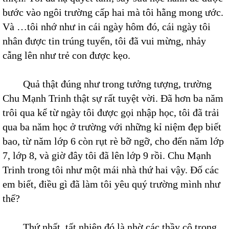
bước vào ngôi trường cấp hai mà tôi hằng mong ước.
Và …tôi nhớ như in cái ngày hôm đó, cái ngày tôi
nhân được tin trúng tuyển, tôi đã vui mừng, nhảy
cẫng lên như trẻ con được kẹo.
Quả thật đúng như trong tưởng tượng, trường
Chu Mạnh Trinh thật sự rất tuyệt vời. Đã hơn ba năm
trôi qua kể từ ngày tôi được gọi nhập học, tôi đã trải
qua ba năm học ở trường với những kỉ niệm đẹp biết
bao, từ năm lớp 6 còn rụt rè bỡ ngỡ, cho đến năm lớp
7, lớp 8, và giờ đây tôi đã lên lớp 9 rồi. Chu Mạnh
Trinh trong tôi như một mái nhà thứ hai vậy. Đố các
em biết, điều gì đã làm tôi yêu quý trường mình như
thế?
Thứ nhất, tất nhiên đó là nhờ các thầy cô trong