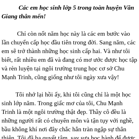
Các em học sinh lớp 5 trong toàn huyện Văn
Giang thân mến!
Chỉ còn nốt năm học này là các em bước vào
lần chuyển cấp học đầu tiên trong đời. Sang năm, các
em sẽ trở thành những học sinh cấp hai. Và như tôi
biết, rất nhiều em đã và đang có mơ ước được học tập
và rèn luyện tại ngôi trường trung học cơ sở Chu
Mạnh Trinh, cũng giống như tôi ngày xưa vậy!
Tôi nhớ lại hồi ấy, khi tôi cũng chỉ là một học
sinh lớp năm. Trong giấc mơ của tôi, Chu Mạnh
Trinh là một ngôi trường thật đẹp. Thầy cô đều là
những người rất có chuyên môn và tận tụy với nghề,
bầu không khí nơi đây chắc hẳn tràn ngập sự thân
thiện. Tôi đã hạ quyết tâm, say sưa học hành để được