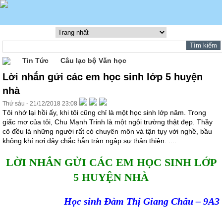
Tin Tức
Câu lạc bộ Văn học
Lời nhắn gửi các em học sinh lớp 5 huyện
nhà
Thứ sáu - 21/12/2018 23:08
Tôi nhớ lại hồi ấy, khi tôi cũng chỉ là một học sinh lớp năm. Trong
giấc mơ của tôi, Chu Mạnh Trinh là một ngôi trường thật đẹp. Thầy
cô đều là những người rất có chuyên môn và tận tụy với nghề, bầu
không khí nơi đây chắc hẳn tràn ngập sự thân thiện. ....
LỜI NHẮN GỬI CÁC EM HỌC SINH LỚP
5 HUYỆN NHÀ
Học sinh Đàm Thị Giang Châu – 9A3