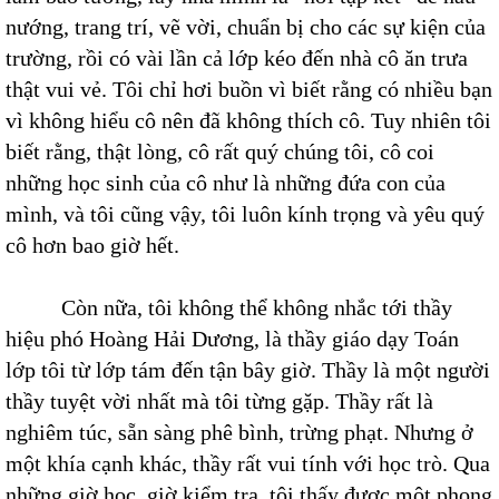
nướng, trang trí, vẽ vời, chuẩn bị cho các sự kiện của
trường, rồi có vài lần cả lớp kéo đến nhà cô ăn trưa
thật vui vẻ. Tôi chỉ hơi buồn vì biết rằng có nhiều bạn
vì không hiểu cô nên đã không thích cô. Tuy nhiên tôi
biết rằng, thật lòng, cô rất quý chúng tôi, cô coi
những học sinh của cô như là những đứa con của
mình, và tôi cũng vậy, tôi luôn kính trọng và yêu quý
cô hơn bao giờ hết.
Còn nữa, tôi không thể không nhắc tới thầy
hiệu phó Hoàng Hải Dương, là thầy giáo dạy Toán
lớp tôi từ lớp tám đến tận bây giờ. Thầy là một người
thầy tuyệt vời nhất mà tôi từng gặp. Thầy rất là
nghiêm túc, sẵn sàng phê bình, trừng phạt. Nhưng ở
một khía cạnh khác, thầy rất vui tính với học trò. Qua
những giờ học, giờ kiểm tra, tôi thấy được một phong