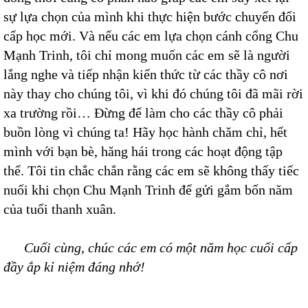
sự lựa chọn của mình khi thực hiện bước chuyển đổi
cấp học mới. Và nếu các em lựa chọn cánh cổng Chu
Mạnh Trinh, tôi chỉ mong muốn các em sẽ là người
lắng nghe và tiếp nhận kiến thức từ các thầy cô nơi
này thay cho chúng tôi, vì khi đó chúng tôi đã mãi rời
xa trường rồi… Đừng để làm cho các thầy cô phải
buồn lòng vì chúng ta! Hãy học hành chăm chỉ, hết
mình với bạn bè, hăng hái trong các hoạt động tập
thể. Tôi tin chắc chắn rằng các em sẽ không thấy tiếc
nuối khi chọn Chu Mạnh Trinh để gửi gắm bốn năm
của tuổi thanh xuân.
Cuối cùng, chúc các em có một năm học cuối cấp
đầy ắp kỉ niệm đáng nhớ!