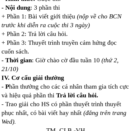
- Nội dung
: 3 phần thi
+ Phần 1: Bài viết giới thiệu
(nộp về cho BCN
trước khi diễn ra cuộc thi 3 ngày)
+ Phần 2: Trả lời câu hỏi.
+ Phần 3: Thuyết trình truyền cảm hứng đọc
cuốn sách.
- Thời gian
: Giờ chào cờ đầu tuần 10
(thứ 2,
21/10)
IV. Cơ cấu giải thưởng
-
P
hần thưởng cho các cá nhân tham gia tích cực
và hiệu quả phần thi
Trả lời câu hỏi.
- Trao giải cho HS có phần thuyết trình thuyết
phục nhất, có bài viết hay nhất
(đăng trên trang
Wed).
TM. CLB -VH