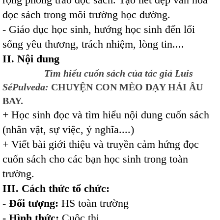
đọc sách trong môi trường học đường.
- Giáo dục học sinh, hướng học sinh đến lối
sống yêu thương, trách nhiệm, lòng tin....
II. Nội dung
Tìm hiểu cuốn sách của tác giả
Luis
SéPulveda:
CHUYỆN CON MÈO DẠY HẢI ÂU
BAY.
+ Học sinh đọc và tìm hiểu nội dung cuốn sách
(nhân vật, sự việc, ý nghĩa....)
+ Viết bài giới thiệu và truyền cảm hứng đọc
cuốn sách cho các bạn học sinh trong toàn
trường.
III. Cách thức tổ chức:
- Đối tượng:
HS toàn trường
- Hình thức:
Cuộc thi.