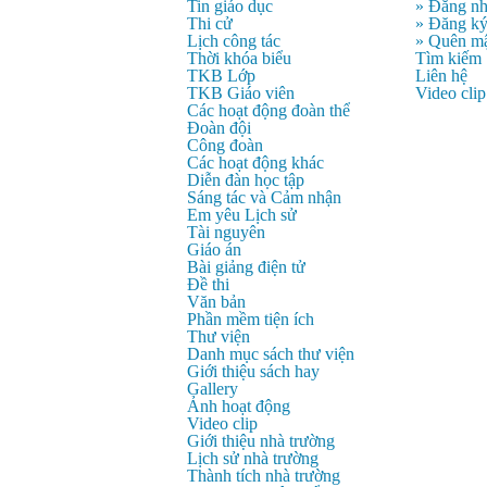
Tin giáo dục
» Đăng n
Thi cử
» Đăng k
Lịch công tác
» Quên mậ
Thời khóa biểu
Tìm kiếm
TKB Lớp
Liên hệ
TKB Giáo viên
Video clip
Các hoạt động đoàn thể
Đoàn đội
Công đoàn
Các hoạt động khác
Diễn đàn học tập
Sáng tác và Cảm nhận
Em yêu Lịch sử
Tài nguyên
Giáo án
Bài giảng điện tử
Đề thi
Văn bản
Phần mềm tiện ích
Thư viện
Danh mục sách thư viện
Giới thiệu sách hay
Gallery
Ảnh hoạt động
Video clip
Giới thiệu nhà trường
Lịch sử nhà trường
Thành tích nhà trường