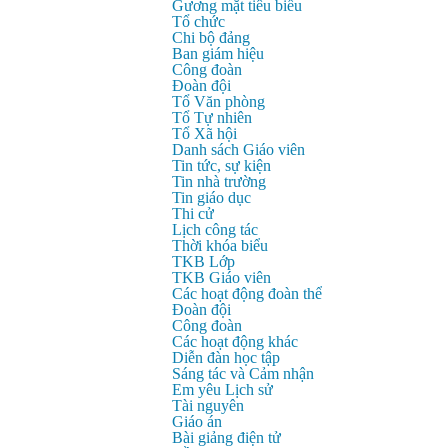
Gương mặt tiêu biểu
Tổ chức
Chi bộ đảng
Ban giám hiệu
Công đoàn
Đoàn đội
Tổ Văn phòng
Tổ Tự nhiên
Tổ Xã hội
Danh sách Giáo viên
Tin tức, sự kiện
Tin nhà trường
Tin giáo dục
Thi cử
Lịch công tác
Thời khóa biểu
TKB Lớp
TKB Giáo viên
Các hoạt động đoàn thể
Đoàn đội
Công đoàn
Các hoạt động khác
Diễn đàn học tập
Sáng tác và Cảm nhận
Em yêu Lịch sử
Tài nguyên
Giáo án
Bài giảng điện tử