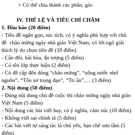
+ Có thể chia thành các phần, góc
IV. THỂ LỆ VÀ TIÊU CHÍ CHẤM
1. Đầu báo (20 điểm)
- Tiêu đề ngắn gọn, súc tích, có ý nghĩa phù hợp với chủ
đề chào mừng ngày nhà giáo Việt Nam, có lời ngỏ giải
thích lý do chọn tiêu đề (10 điểm)
- Cân đối, hài hòa, ấn tượng (5 điểm)
- Có tên lớp thực hiện (2 điểm)
- Có đề cập đến dòng “chào mừng”, “uống nước nhớ
nguồn”, “Tôn sư trọng đạo”, “Tri ân”,… (3 điểm)
2. Nội dung (50 điểm)
- Đúng nội dung chủ đề cuộc thi chào mừng ngày nhà giáo
Việt Nam (5 điểm)
- Nội dung các bài viết hay, có ý nghĩa, cảm xúc (10 điểm).
- Không viết sai chính tả (5 điểm)
- Các bài viết tự sáng tác là chủ yếu, hạn chế sưu tầm (5
điểm)