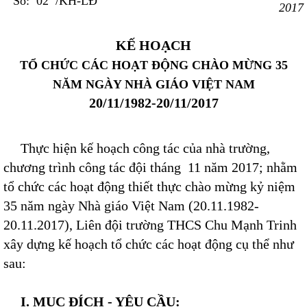
Số: 02 /KH-LĐ
2017
KẾ HOẠCH
TỔ CHỨC CÁC HOẠT ĐỘNG CHÀO MỪNG 35
NĂM NGÀY NHÀ GIÁO VIỆT NAM
20/11/1982-20/11/2017
Thực hiện kế hoạch công tác của nhà trường,
chương trình công tác đội tháng 11 năm 2017; nhằm
tổ chức các hoạt động thiết thực chào mừng kỷ niệm
35 năm ngày Nhà giáo Việt Nam (20.11.1982-
20.11.2017), Liên đội trường THCS Chu Mạnh Trinh
xây dựng kế hoạch tổ chức các hoạt động cụ thể như
sau:
I.
MỤC ĐÍCH - YÊU CẦU: