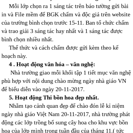
Mỗi lớp chọn ra 1 sáng tác trên báo tường gửi bài
in và File mềm để BGK chấm và độc giả trên website
của trường bình chọn trước 15-11. Ban tổ chức chấm
và trao giải 3 sáng tác hay nhất và 1 sáng tác được
bình chọn nhiều nhất.
Thể thức và cách chấm được gửi kèm theo kế
hoạch này.
4 . Hoạt động văn hóa – văn nghệ:
Nhà trường giao mỗi khối tập 1 tiết mục văn nghệ
phù hợp với nội dung chào mừng ngày nhà giáo VN
để biểu diễn vào ngày 20-11-2017.
5. Hoạt động Thi bồn hoa đẹp nhất.
Nhằm tạo cảnh quan đẹp để chào đón lễ kỉ niệm
ngày nhà giáo Việt Nam 20-11-2017, nhà trường phát
động các lớp trồng bổ sung cây hoa cho khu vực bồn
hoa của lớp mình trong tuần đầu của tháng 11.( tức