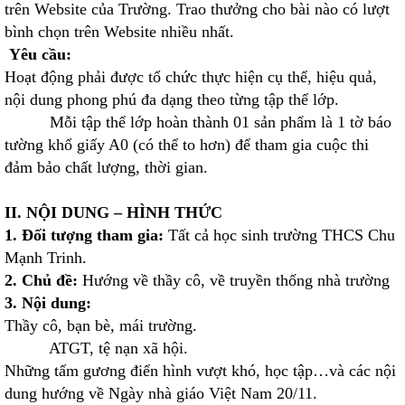
trên Website của Trường. Trao thưởng cho bài nào có lượt
bình chọn trên Website nhiều nhất.
Yêu cầu:
Hoạt động phải được tổ chức thực hiện cụ thể, hiệu quả,
nội dung phong phú đa dạng theo từng tập thể lớp.
Mỗi tập thể lớp hoàn thành 01 sản phẩm là 1 tờ báo
tường khổ giấy A0 (có thể to hơn) để tham gia cuộc thi
đảm bảo chất lượng, thời gian.
II. NỘI DUNG – HÌNH THỨC
1. Đối tượng tham gia:
Tất cả học sinh trường THCS Chu
Mạnh Trinh.
2. Chủ đề:
Hướng về thầy cô, về truyền thống nhà trường
3. Nội dung:
Thầy cô, bạn bè, mái trường.
ATGT, tệ nạn xã hội.
Những tấm gương điển hình vượt khó, học tập…và các nội
dung hướng về Ngày nhà giáo Việt Nam 20/11.