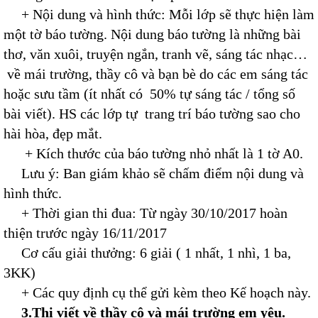
+ Nội dung và hình thức: Mỗi lớp sẽ thực hiện làm
một tờ báo tường. Nội dung báo tường là những bài
thơ, văn xuôi, truyện ngắn, tranh vẽ, sáng tác nhạc…
về mái trường, thầy cô và bạn bè do các em sáng tác
hoặc sưu tầm (ít nhất có 50% tự sáng tác / tổng số
bài viết). HS các lớp tự trang trí báo tường sao cho
hài hòa, đẹp mắt.
+ Kích thước của báo tường nhỏ nhất là 1 tờ A0.
Lưu ý: Ban giám khảo sẽ chấm điểm nội dung và
hình thức.
+ Thời gian thi đua: Từ ngày 30/10/2017 hoàn
thiện trước ngày 16/11/2017
Cơ cấu giải thưởng: 6 giải ( 1 nhất, 1 nhì, 1 ba,
3KK)
+ Các quy định cụ thể gửi kèm theo Kế hoạch này.
3.Thi viết về thầy cô và mái trường em yêu.