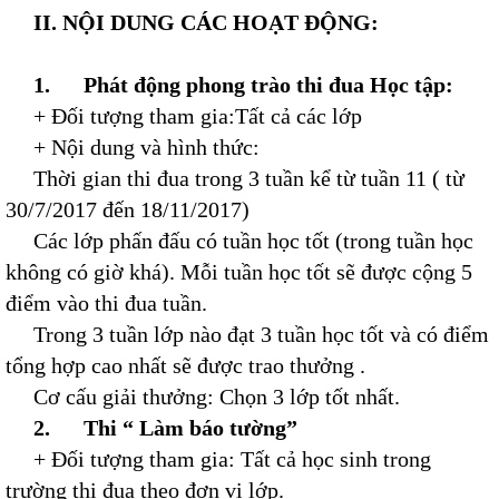
II. NỘI DUNG CÁC HOẠT ĐỘNG:
1.
Phát động phong trào thi đua Học tập:
+ Đối tượng tham gia:Tất cả các lớp
+ Nội dung và hình thức:
Thời gian thi đua trong 3 tuần kể từ tuần 11 ( từ
30/7/2017 đến 18/11/2017)
Các lớp phấn đấu có tuần học tốt (trong tuần học
không có giờ khá). Mỗi tuần học tốt sẽ được cộng 5
điểm vào thi đua tuần.
Trong 3 tuần lớp nào đạt 3 tuần học tốt và có điểm
tổng hợp cao nhất sẽ được trao thưởng .
Cơ cấu giải thưởng: Chọn 3 lớp tốt nhất.
2.
Thi “ Làm báo tường”
+ Đối tượng tham gia: Tất cả học sinh trong
trường thi đua theo đơn vị lớp.