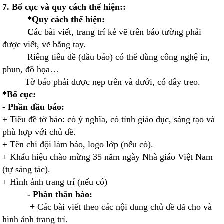
7. Bố cục và quy cách thể hiện::
*Quy cách thể hiện:
C
ác bài viết, trang trí kẻ vẽ trên báo tường phải
được viết, vẽ bằng tay.
Riêng tiêu đề (đầu báo) có thể dùng công nghệ in,
phun, đồ họa…
Tờ báo phải được nẹp trên và dưới, có dây treo.
*Bố cục:
- Phần đầu báo:
+ Tiêu đề tờ báo: có ý nghĩa, có tính giáo dục, sáng tạo và
phù hợp với chủ đề.
+ Tên chi đội làm báo, logo lớp (nếu có).
+ Khẩu hiệu chào mừng 35 năm ngày Nhà giáo Việt Nam
(tự sáng tác).
+ Hình ảnh trang trí (nếu có)
- Phần thân báo:
+
Các bài viết theo các nội dung chủ đề đã cho và
hình ảnh trang trí.