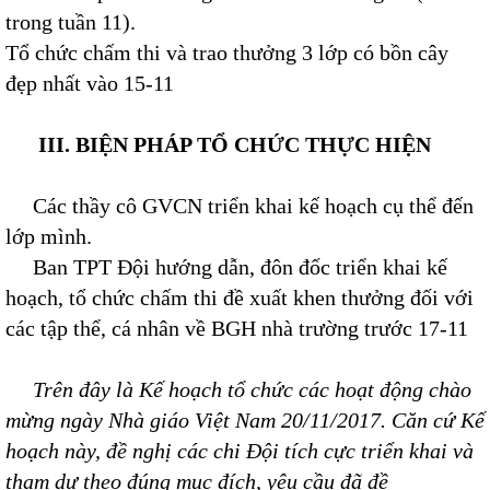
trong tuần 11).
Tổ chức chấm thi và trao thưởng 3 lớp có bồn cây
đẹp nhất vào 15-11
III. BIỆN PHÁP TỔ CHỨC THỰC HIỆN
Các thầy cô GVCN triển khai kế hoạch cụ thể đến
lớp mình.
Ban TPT Đội hướng dẫn, đôn đốc triển khai kế
hoạch, tổ chức chấm thi đề xuất khen thưởng đối với
các tập thể, cá nhân về BGH nhà trường trước 17-11
Trên đây là Kế hoạch tổ chức các hoạt động chào
mừng ngày Nhà giáo Việt Nam 20/11/2017. Căn cứ Kế
hoạch này, đề nghị các chi Đội tích cực triển khai và
tham dự theo đúng mục đích, yêu cầu đã đề