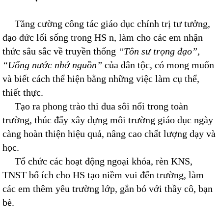
Tăng cường công tác giáo dục chính trị tư tưởng,
đạo đức lối sống trong HS n, làm cho các em nhận
thức sâu sắc về truyền thống
“Tôn sư trọng đạo”,
“Uống nước nhớ nguồn”
của dân tộc, có mong muốn
và biết cách thể hiện bằng những việc làm cụ thể,
thiết thực.
Tạo ra phong trào thi đua sôi nổi trong toàn
trường, thúc đẩy xây dựng môi trường giáo dục ngày
càng hoàn thiện hiệu quả, nâng cao chất lượng dạy và
học.
Tổ chức các hoạt động ngoại khóa, rèn KNS,
TNST bổ ích cho HS tạo niềm vui đến trường, làm
các em thêm yêu trường lớp, gắn bó với thầy cô, bạn
bè.