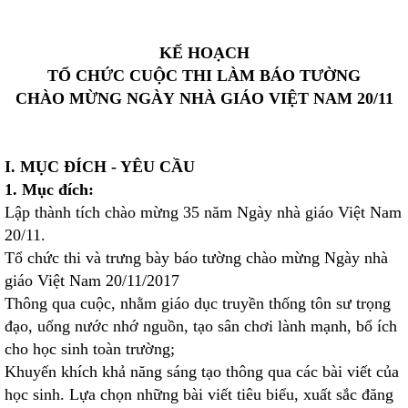
KẾ HOẠCH
TỔ CHỨC CUỘC THI LÀM BÁO TƯỜNG
CHÀO MỪNG NGÀY
NHÀ GIÁO VIỆT NAM 20/11
I. MỤC ĐÍCH - YÊU CẦU
1. Mục đích:
Lập thành tích chào mừng 35 năm Ngày nhà giáo Việt Nam
20/11.
Tổ chức thi và trưng bày báo tường chào mừng Ngày nhà
giáo Việt Nam 20/11/2017
Thông qua cuộc, nhằm giáo dục truyền thống tôn sư trọng
đạo, uống nước nhớ nguồn, tạo sân chơi lành mạnh, bổ ích
cho học sinh toàn trường;
Khuyến khích khả năng sáng tạo thông qua các bài viết của
học sinh. Lựa chọn những bài viết tiêu biểu, xuất sắc đăng