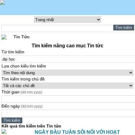
Tin Tức
Tìm kiếm nâng cao mục Tin tức
Từ tìm kiếm
Lựa chọn kiểu tìm kiếm
Tìm kiếm trong chủ đề
Thời gian
(dd.mm.yyyy)
Đến ngày
(dd.mm.yyyy)
Kết quả tìm kiếm trên Tin tức
NGÀY ĐẦU TUẦN SÔI NỔI VỚI HOẠT