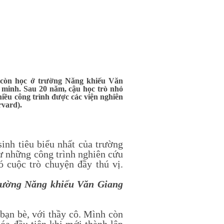
 còn học ở trường Năng khiếu Văn
 minh. Sau 20 năm, cậu học trò nhỏ
hiều công trình được các viện nghiên
rvard).
nh tiêu biểu nhất của trường
ư những công trình nghiên cứu
 cuộc trò chuyện đầy thú vị.
rường Năng khiếu Văn Giang
ạn bè, với thầy cô. Mình còn