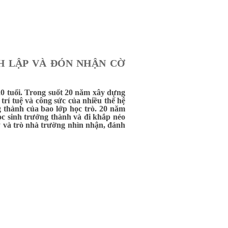
H LẬP VÀ ĐÓN NHẬN CỜ
 tuổi. Trong suốt 20 năm xây dựng
rí tuệ và công sức của nhiều thế hệ
g thành của bao lớp học trò. 20 năm
ọc sinh trưởng thành và đi khắp nẻo
 và trò nhà trường nhìn nhận, đánh