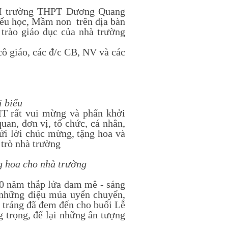
BGH trường THPT Dương Quang
u học, Mầm non trên địa bàn
trào giáo dục của nhà trường
 cô giáo, các đ/c CB, NV và các
i biểu
T rất vui mừng và phấn khởi
uan, đơn vị, tổ chức, cá nhân,
ửi lời chúc mừng, tặng hoa và
 trò nhà trường
hoa cho nhà trường
0 năm thắp lửa đam mê - sáng
 những điệu múa uyển chuyển,
 tráng đã đem đến cho buổi Lễ
g trọng, để lại những ấn tượng