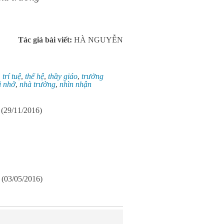
Tác giả bài viết:
HÀ NGUYỄN
,
trí tuệ
,
thế hệ
,
thầy giáo
,
trưởng
i nhớ
,
nhà trường
,
nhìn nhận
(29/11/2016)
(03/05/2016)