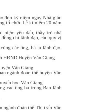
o đón kỷ niệm ngày Nhà giáo
ng tổ chức Lễ kỉ niệm 20 năm
niệm yêu dấu, thầy trò nhà
 đồng chí lãnh đạo, các quý vị
ng các ông, bà là lãnh đạo,
tịch HĐND Huyện Văn Giang.
ực Huyện ủy
 Huyện Văn Giang
an ngành đoàn thể huyện Văn
huyến học Văn Giang.
g các ông bà trong Ban lãnh
.
 ngành đoàn thể Thị trấn Văn