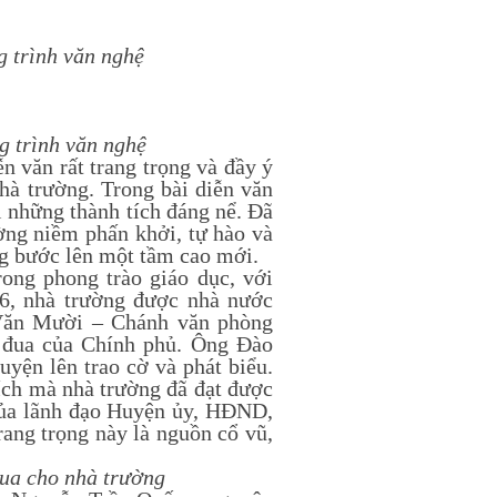
 trình văn nghệ
g trình văn nghệ
 văn rất trang trọng và đầy ý
hà trường. Trong bài diễn văn
i những thành tích đáng nể. Đã
ường niềm phấn khởi, tự hào và
ờng bước lên một tầm cao mới.
g phong trào giáo dục, với
16, nhà trường được nhà nước
 Văn Mười – Chánh văn phòng
 đua của Chính phủ. Ông Đào
yện lên trao cờ và phát biểu.
ích mà nhà trường đã đạt được
 của lãnh đạo Huyện ủy, HĐND,
rang trọng này là nguồn cổ vũ,
đua cho nhà trường