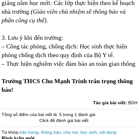
giảng năm học mới: Các lớp thực hiện theo kế hoạch
nhà trường
(Giáo viên chủ nhiệm sẽ thông báo và
phân công cụ thể).
3. Lưu ý khi đến trường:
– Công tác phòng, chống dịch: Học sinh thực hiện
phòng chống dịch theo quy định của Bộ Y tế.
– Thực hiện nghiêm việc đảm bảo an toàn giao thông
Trường THCS Chu Mạnh Trinh trân trọng thông
báo!
Tác giả bài viết:
BGH
Tổng số điểm của bài viết là: 5 trong 1 đánh giá
Click để đánh giá bài viết
Từ khóa:
trân trọng
,
thông báo
,
cha mẹ
,
học sinh
,
nội dung
Bình luận mới