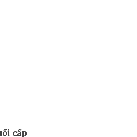
uối cấp