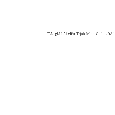
Tác giả bài viết:
Trịnh Minh Châu - 9A1