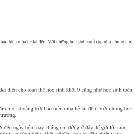
 báo hiệu mùa hè lại đến. Với những học sinh cuối cấp như chúng em,
ại diện cho toàn thể học sinh khối 9 cũng như học sinh toàn
hắm một khoảng trời báo hiệu mùa hè lại đến. Với những học
 trường.
ới đến ngày hôm nay chúng em đứng ở đây để gửi lời tạm
ường ta cũng thấy. Thầy cô đấy, bạn bè đấy nhưng sao