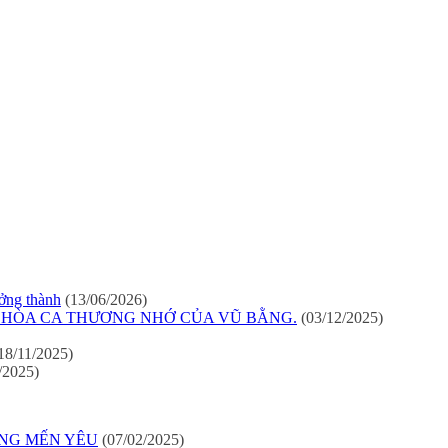
ởng thành
(13/06/2026)
 HÒA CA THƯƠNG NHỚ CỦA VŨ BẰNG.
(03/12/2025)
18/11/2025)
/2025)
ỜNG MẾN YÊU
(07/02/2025)