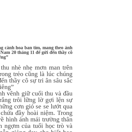
ng cành hoa ban tím, mang theo ánh
 Nam 20 tháng 11 để gửi đến thầy cô
iêng”
 nhè nhẹ mơn man trên
ong trẻo cũng là lúc chúng
n thầy cô sự tri ân sâu sắc
liêng”
ênh giữ cuối thu và đầu
ng trôi lững lờ gợi lện sự
hững cơn gió se se lướt qua
 chứa đầy hoài niệm. Trong
về hình ảnh mái trường thân
ch ngợm của tuổi học trò và