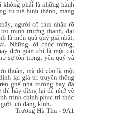
ái không phải là những hành
g trí tuệ hình thành, mang
, người cô cảm nhận rõ
 trò mình trưởng thành, đạt
nh là món quà quý giá nhất,
ại. Những lời chúc mừng,
ay đơn giản chỉ là một cái
ho sự tôn trọng, yêu quý và
thuần, mà đó còn là một
nh lại giá trị truyền thống
trên ghế nhà trường hay đã
c thì hãy dừng lại để nhớ về
h trình chinh phục tri thức
người cô đáng kính.
Trương Hà Thu - 9A1