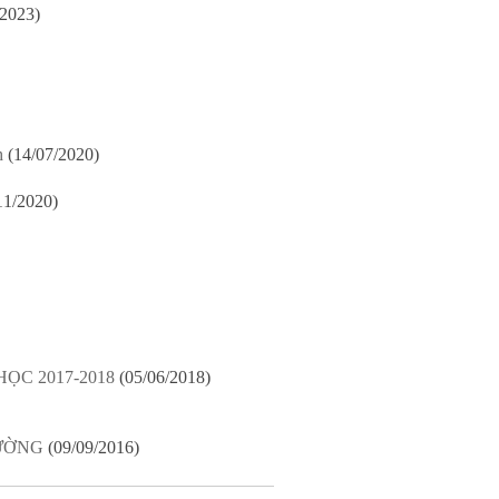
/2023)
h
(14/07/2020)
11/2020)
ỌC 2017-2018
(05/06/2018)
RƯỜNG
(09/09/2016)