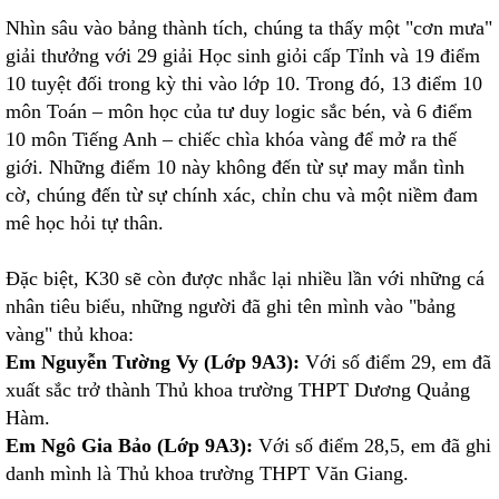
Nhìn sâu vào bảng thành tích, chúng ta thấy một "cơn mưa"
giải thưởng với 29 giải Học sinh giỏi cấp Tỉnh và 19 điểm
10 tuyệt đối trong kỳ thi vào lớp 10. Trong đó, 13 điểm 10
môn Toán – môn học của tư duy logic sắc bén, và 6 điểm
10 môn Tiếng Anh – chiếc chìa khóa vàng để mở ra thế
giới. Những điểm 10 này không đến từ sự may mắn tình
cờ, chúng đến từ sự chính xác, chỉn chu và một niềm đam
mê học hỏi tự thân.
Đặc biệt, K30 sẽ còn được nhắc lại nhiều lần với những cá
nhân tiêu biểu, những người đã ghi tên mình vào "bảng
vàng" thủ khoa:
Em Nguyễn Tường Vy (Lớp 9A3):
Với số điểm 29, em đã
xuất sắc trở thành Thủ khoa trường THPT Dương Quảng
Hàm.
Em Ngô Gia Bảo (Lớp 9A3):
Với số điểm 28,5, em đã ghi
danh mình là Thủ khoa trường THPT Văn Giang.