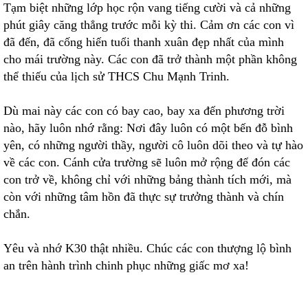
Tạm biệt những lớp học rộn vang tiếng cười và cả những
phút giây căng thẳng trước mỗi kỳ thi. Cảm ơn các con vì
đã đến, đã cống hiến tuổi thanh xuân đẹp nhất của mình
cho mái trường này. Các con đã trở thành một phần không
thể thiếu của lịch sử THCS Chu Mạnh Trinh.
Dù mai này các con có bay cao, bay xa đến phương trời
nào, hãy luôn nhớ rằng: Nơi đây luôn có một bến đỗ bình
yên, có những người thầy, người cô luôn dõi theo và tự hào
về các con. Cánh cửa trường sẽ luôn mở rộng để đón các
con trở về, không chỉ với những bảng thành tích mới, mà
còn với những tâm hồn đã thực sự trưởng thành và chín
chắn.
Yêu và nhớ K30 thật nhiều. Chúc các con thượng lộ bình
an trên hành trình chinh phục những giấc mơ xa!