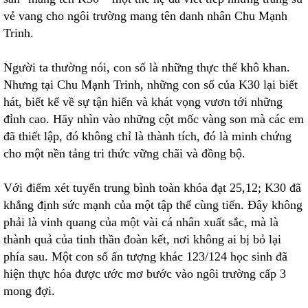
vẻ vang cho ngôi trường mang tên danh nhân Chu Mạnh
Trinh.
Người ta thường nói, con số là những thực thể khô khan.
Nhưng tại Chu Mạnh Trinh, những con số của K30 lại biết
hát, biết kể về sự tận hiến và khát vọng vươn tới những
đỉnh cao. Hãy nhìn vào những cột mốc vàng son mà các em
đã thiết lập, đó không chỉ là thành tích, đó là minh chứng
cho một nền tảng tri thức vững chãi và đồng bộ.
Với điểm xét tuyển trung bình toàn khóa đạt 25,12; K30 đã
khẳng định sức mạnh của một tập thể cùng tiến. Đây không
phải là vinh quang của một vài cá nhân xuất sắc, mà là
thành quả của tinh thần đoàn kết, nơi không ai bị bỏ lại
phía sau. Một con số ấn tượng khác 123/124 học sinh đã
hiện thực hóa được ước mơ bước vào ngôi trường cấp 3
mong đợi.