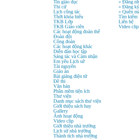
Tin giáo dục
» Đăng n
Thi cử
» Đăng k
Lịch công tác
» Quên mậ
Thời khóa biểu
Tìm kiếm
TKB Lớp
Liên hệ
TKB Giáo viên
Video clip
Các hoạt động đoàn thể
Đoàn đội
Công đoàn
Các hoạt động khác
Diễn đàn học tập
Sáng tác và Cảm nhận
Em yêu Lịch sử
Tài nguyên
Giáo án
Bài giảng điện tử
Đề thi
Văn bản
Phần mềm tiện ích
Thư viện
Danh mục sách thư viện
Giới thiệu sách hay
Gallery
Ảnh hoạt động
Video clip
Giới thiệu nhà trường
Lịch sử nhà trường
Thành tích nhà trường