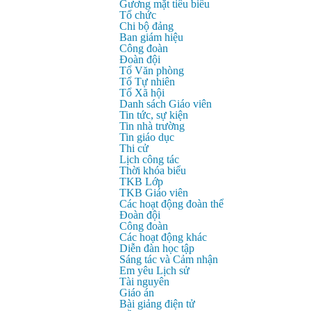
Gương mặt tiêu biểu
Tổ chức
Chi bộ đảng
Ban giám hiệu
Công đoàn
Đoàn đội
Tổ Văn phòng
Tổ Tự nhiên
Tổ Xã hội
Danh sách Giáo viên
Tin tức, sự kiện
Tin nhà trường
Tin giáo dục
Thi cử
Lịch công tác
Thời khóa biểu
TKB Lớp
TKB Giáo viên
Các hoạt động đoàn thể
Đoàn đội
Công đoàn
Các hoạt động khác
Diễn đàn học tập
Sáng tác và Cảm nhận
Em yêu Lịch sử
Tài nguyên
Giáo án
Bài giảng điện tử