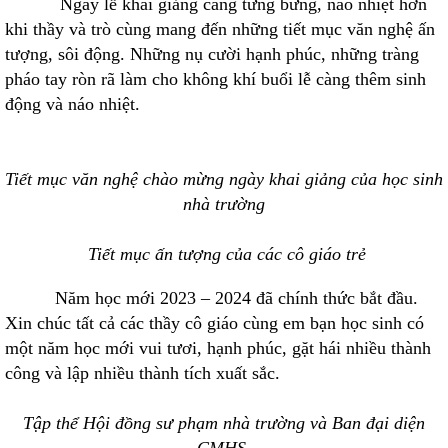
Ngày lễ khai giảng càng tưng bừng, náo nhiệt hơn
khi thầy và trò cùng mang đến những tiết mục văn nghệ ấn
tượng, sôi động. Những nụ cười hạnh phúc, những tràng
pháo tay ròn rã làm cho không khí buổi lễ càng thêm sinh
động và náo nhiệt.
Tiết mục văn nghệ chào mừng ngày khai giảng của học sinh
nhà trường
Tiết mục ấn tượng của các cô giáo trẻ
Năm học mới 2023 – 2024 đã chính thức bắt đầu.
Xin chúc tất cả các thầy cô giáo cùng em bạn học sinh có
một năm học mới vui tươi, hạnh phúc, gặt hái nhiều thành
công và lập nhiều thành tích xuất sắc.
Tập thể Hội đồng sư phạm nhà trường và Ban đại diện