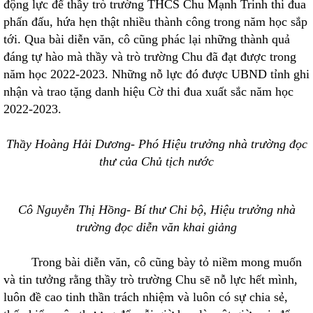
động lực để thầy trò trường THCS Chu Mạnh Trinh thi đua
phấn đấu, hứa hẹn thật nhiều thành công trong năm học sắp
tới. Qua bài diễn văn, cô cũng phác lại những thành quả
đáng tự hào mà thầy và trò trường Chu đã đạt được trong
năm học 2022-2023. Những nỗ lực đó được UBND tỉnh ghi
nhận và trao tặng danh hiệu Cờ thi đua xuất sắc năm học
2022-2023.
Thầy Hoàng Hải Dương- Phó Hiệu trưởng nhà trường đọc
thư của Chủ tịch nước
Cô Nguyễn Thị Hồng- Bí thư Chi bộ, Hiệu trưởng nhà
trường đọc diễn văn khai giảng
Trong bài diễn văn, cô cũng bày tỏ niềm mong muốn
và tin tưởng rằng thầy trò trường Chu sẽ nỗ lực hết mình,
luôn đề cao tinh thần trách nhiệm và luôn có sự chia sẻ,