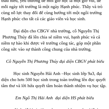
thấu hiểu, yêu thương để mỗi giờ học là một giờ vui, để
mỗi ngày tới trường là một ngày Hạnh phúc. Thầy và trò
cùng nỗ lực thay đổi để cùng hướng tới một ngôi trường
Hạnh phúc cho tất cả các giáo viên và học sinh.
Đại diện cho CBGV nhà trường, cô Nguyễn Thị
Phương Thúy đã lên chia sẻ niềm vui, hạnh phúc và cả
niềm tự hào khi được về trường công tác, góp một phần
công sức vào sự thành công chung của nhà trường.
Cô Nguyễn Thị Phương Thúy đại diện CBGV phát biểu
Học sinh Nguyễn Hải Anh –Học sinh lớp 9a3, đại
diện cho hơn 500 học sinh trong toàn trường lên đọc quyết
tâm thư và lời hứa quyết tâm hoàn thành nhiệm vụ học tập.
Em Ngô Thị Hải Anh đại diện HS phát biểu