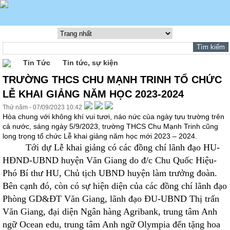
Tin Tức
Tin tức, sự kiện
TRƯỜNG THCS CHU MẠNH TRINH TỔ CHỨC
LỄ KHAI GIẢNG NĂM HỌC 2023-2024
Thứ năm - 07/09/2023 10:42
Hòa chung với không khí vui tươi, náo nức của ngày tựu trường trên
cả nước, sáng ngày 5/9/2023, trường THCS Chu Mạnh Trinh cũng
long trọng tổ chức Lễ khai giảng năm học mới 2023 – 2024.
Tới dự Lễ khai giảng có các đồng chí lãnh đạo HU-
HĐND-UBND huyện Văn Giang do đ/c Chu Quốc Hiệu-
Phó Bí thư HU, Chủ tịch UBND huyện làm trưởng đoàn.
Bên cạnh đó, còn có sự hiện diện của các đồng chí lãnh đạo
Phòng GD&ĐT Văn Giang, lãnh đạo ĐU-UBND Thị trấn
Văn Giang, đại diện Ngân hàng Agribank, trung tâm Anh
ngữ Ocean edu, trung tâm Anh ngữ Olympia đến tặng hoa