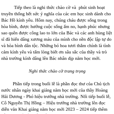
Tiếp theo là nghi thức chào cờ và phút sinh hoạt
truyền thống hết sức ý nghĩa của các em học sinh dành cho
Bác Hồ kính yêu. Hôm nay, chúng cháu được sống trong
hòa bình, được hưởng cuộc sống ấm no, hạnh phúc nhưng
sao quên được công lao to lớn của Bác và các anh hùng liệt
sĩ đã hiến dâng xương máu của mình cho nền độc lập tự do
và hòa bình dân tộc. Những bó hoa tươi thắm chính là tình
cảm kính yêu và tấm lòng biết ơn sâu sắc của thầy và trò
nhà trường kính dâng lên Bác nhân dịp năm học mới.
Nghi thức chào cờ trang trọng
Phần tiếp trong buổi lễ là phần đọc thư của Chủ tịch
nước nhân ngày khai giảng năm học mới của thầy Hoàng
Hải Dương - Phó hiệu trưởng nhà trường. Nối tiếp buổi lễ,
Cô Nguyễn Thị Hồng – Hiệu trưởng nhà trường lên đọc
diễn văn Khai giảng năm học mới 2023 – 2024 tiếp thêm