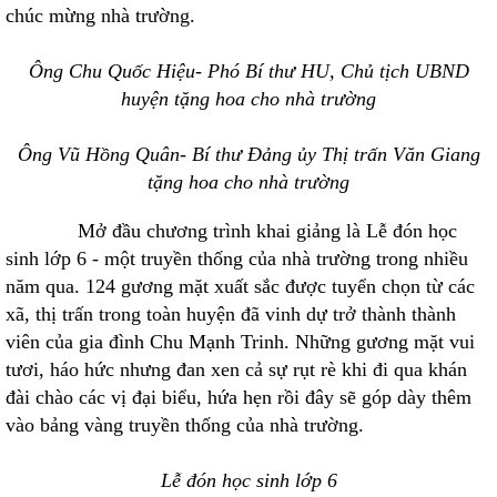
chúc mừng nhà trường.
Ông Chu Quốc Hiệu- Phó Bí thư HU, Chủ tịch UBND
huyện tặng hoa cho nhà trường
Ông Vũ Hồng Quân- Bí thư Đảng ủy Thị trấn Văn Giang
tặng hoa cho nhà trường
Mở đầu chương trình khai giảng là Lễ đón học
sinh lớp 6 - một truyền thống của nhà trường trong nhiều
năm qua. 124 gương mặt xuất sắc được tuyển chọn từ các
xã, thị trấn trong toàn huyện đã vinh dự trở thành thành
viên của gia đình Chu Mạnh Trinh. Những gương mặt vui
tươi, háo hức nhưng đan xen cả sự rụt rè khi đi qua khán
đài chào các vị đại biểu, hứa hẹn rồi đây sẽ góp dày thêm
vào bảng vàng truyền thống của nhà trường.
Lễ đón học sinh lớp 6