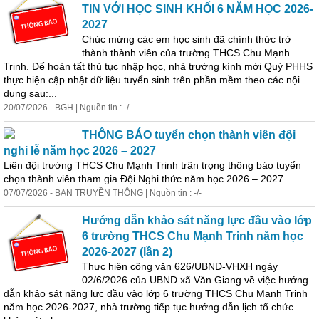
TIN VỚI HỌC SINH KHỐI 6 NĂM HỌC 2026-
2027
Chúc mừng các em học sinh đã chính thức trở
thành thành viên của trường THCS Chu Mạnh
Trinh. Để hoàn tất thủ tục nhập học, nhà trường kính mời Quý PHHS
thực
hiện
cập nhật dữ liệu tuyển sinh trên phần mềm theo các nội
dung sau:...
20/07/2026 - BGH | Nguồn tin : -/-
THÔNG BÁO tuyển chọn thành viên đội
nghi lễ năm học 2026 – 2027
Liên đội trường THCS Chu Mạnh Trinh trân trọng thông báo tuyển
chọn thành viên tham gia Đội Nghi thức năm học 2026 – 2027....
07/07/2026 - BAN TRUYỀN THÔNG | Nguồn tin : -/-
Hướng dẫn khảo sát năng lực đầu vào lớp
6 trường THCS Chu Mạnh Trinh năm học
2026-2027 (lần 2)
Thực
hiện
công văn 626/UBND-VHXH ngày
02/6/2026 của UBND xã Văn Giang về việc hướng
dẫn khảo sát năng lực đầu vào lớp 6 trường THCS Chu Mạnh Trinh
năm học 2026-2027, nhà trường tiếp tục hướng dẫn lịch tổ chức