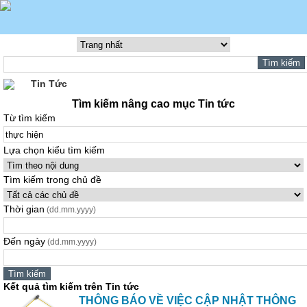
Tin Tức
Tìm kiếm nâng cao mục Tin tức
Từ tìm kiếm
Lựa chọn kiểu tìm kiếm
Tìm kiếm trong chủ đề
Thời gian
(dd.mm.yyyy)
Đến ngày
(dd.mm.yyyy)
Kết quả tìm kiếm trên Tin tức
THÔNG BÁO VỀ VIỆC CẬP NHẬT THÔNG