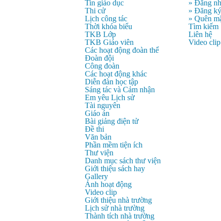
Tin giáo dục
» Đăng n
Thi cử
» Đăng k
Lịch công tác
» Quên mậ
Thời khóa biểu
Tìm kiếm
TKB Lớp
Liên hệ
TKB Giáo viên
Video clip
Các hoạt động đoàn thể
Đoàn đội
Công đoàn
Các hoạt động khác
Diễn đàn học tập
Sáng tác và Cảm nhận
Em yêu Lịch sử
Tài nguyên
Giáo án
Bài giảng điện tử
Đề thi
Văn bản
Phần mềm tiện ích
Thư viện
Danh mục sách thư viện
Giới thiệu sách hay
Gallery
Ảnh hoạt động
Video clip
Giới thiệu nhà trường
Lịch sử nhà trường
Thành tích nhà trường