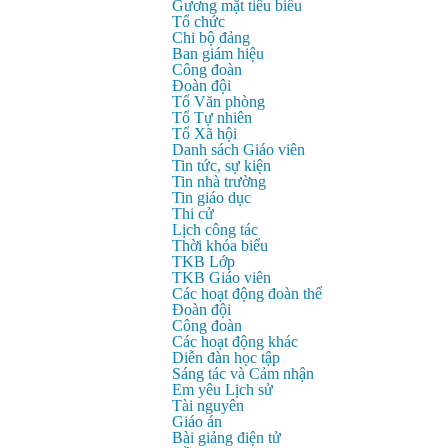
Gương mặt tiêu biểu
Tổ chức
Chi bộ đảng
Ban giám hiệu
Công đoàn
Đoàn đội
Tổ Văn phòng
Tổ Tự nhiên
Tổ Xã hội
Danh sách Giáo viên
Tin tức, sự kiện
Tin nhà trường
Tin giáo dục
Thi cử
Lịch công tác
Thời khóa biểu
TKB Lớp
TKB Giáo viên
Các hoạt động đoàn thể
Đoàn đội
Công đoàn
Các hoạt động khác
Diễn đàn học tập
Sáng tác và Cảm nhận
Em yêu Lịch sử
Tài nguyên
Giáo án
Bài giảng điện tử