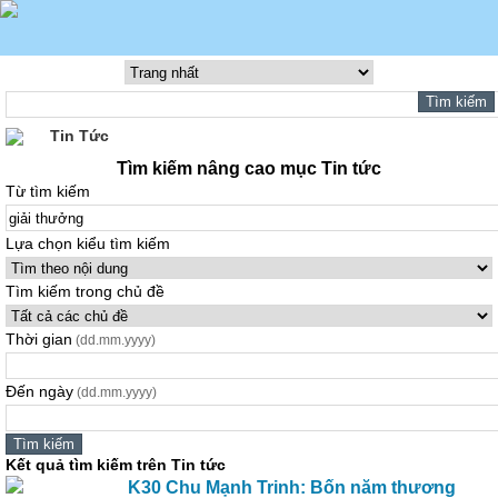
Tin Tức
Tìm kiếm nâng cao mục Tin tức
Từ tìm kiếm
Lựa chọn kiểu tìm kiếm
Tìm kiếm trong chủ đề
Thời gian
(dd.mm.yyyy)
Đến ngày
(dd.mm.yyyy)
Kết quả tìm kiếm trên Tin tức
K30 Chu Mạnh Trinh: Bốn năm thương