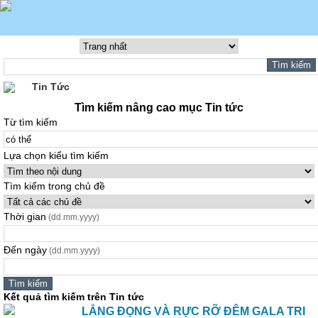
Tin Tức
Tìm kiếm nâng cao mục Tin tức
Từ tìm kiếm
Lựa chọn kiểu tìm kiếm
Tìm kiếm trong chủ đề
Thời gian
(dd.mm.yyyy)
Đến ngày
(dd.mm.yyyy)
Kết quả tìm kiếm trên Tin tức
LẮNG ĐỌNG VÀ RỰC RỠ ĐÊM GALA TRI