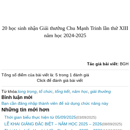
20 học sinh nhận Giải thưởng Chu Mạnh Trinh lần thứ XIII
năm học 2024-2025
Tác giả bài viết:
BGH
Tổng số điểm của bài viết là: 5 trong 1 đánh giá
Click để đánh giá bài viết
Từ khóa:
long trọng
,
tổ chức
,
tổng kết
,
năm học
,
giải thưởng
Bình luận mới
Bạn cần đăng nhập thành viên để sử dụng chức năng này
Những tin mới hơn
Thời gian biểu thực hiện từ 05/09/2025
(03/09/2025)
LỄ KHAI GIẢNG ĐẶC BIỆT – NĂM HỌC 2025 – 2026
(08/09/2025)