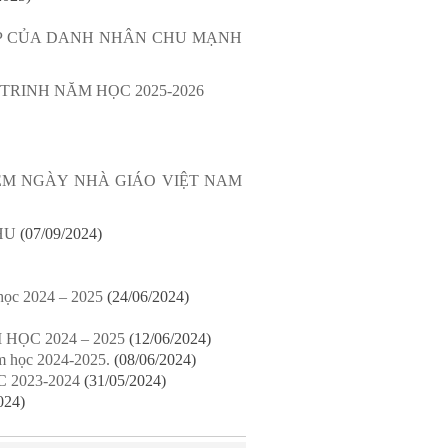
ỆP CỦA DANH NHÂN CHU MẠNH
RINH NĂM HỌC 2025-2026
ỆM NGÀY NHÀ GIÁO VIỆT NAM
HU
(07/09/2024)
học 2024 – 2025
(24/06/2024)
ỌC 2024 – 2025
(12/06/2024)
m học 2024-2025.
(08/06/2024)
2023-2024
(31/05/2024)
024)