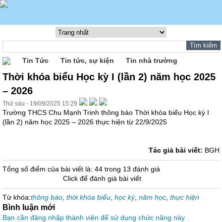
Tin Tức
Tin tức, sự kiện
Tin nhà trường
Thời khóa biểu Học kỳ I (lần 2) năm học 2025
– 2026
Thứ sáu - 19/09/2025 15:29
Trường THCS Chu Mạnh Trinh thông báo Thời khóa biểu Học kỳ I
(lần 2) năm học 2025 – 2026 thực hiện từ 22/9/2025
Tác giả bài viết:
BGH
Tổng số điểm của bài viết là: 44 trong 13 đánh giá
Click để đánh giá bài viết
Từ khóa:
thông báo
,
thời khóa biểu
,
học kỳ
,
năm học
,
thực hiện
Bình luận mới
Bạn cần đăng nhập thành viên để sử dụng chức năng này