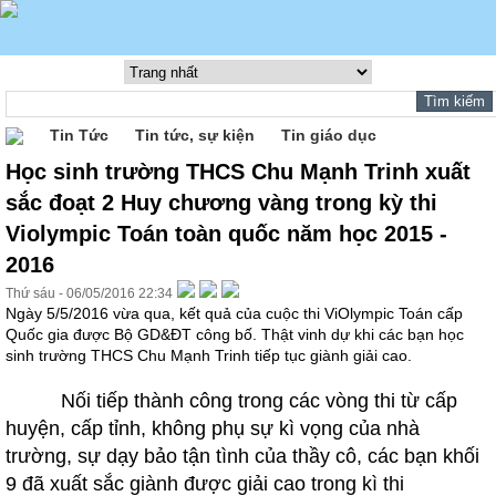
Tin Tức
Tin tức, sự kiện
Tin giáo dục
Học sinh trường THCS Chu Mạnh Trinh xuất
sắc đoạt 2 Huy chương vàng trong kỳ thi
Violympic Toán toàn quốc năm học 2015 -
2016
Thứ sáu - 06/05/2016 22:34
Ngày 5/5/2016 vừa qua, kết quả của cuộc thi ViOlympic Toán cấp
Quốc gia được Bộ GD&ĐT công bố. Thật vinh dự khi các bạn học
sinh trường THCS Chu Mạnh Trinh tiếp tục giành giải cao.
Nối tiếp thành công trong các vòng thi từ cấp
huyện, cấp tỉnh, không phụ sự kì vọng của nhà
trường, sự dạy bảo tận tình của thầy cô, các bạn khối
9 đã xuất sắc giành được giải cao trong kì thi