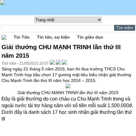
Tin Tức
Tin tức, sự kiện
Tin giáo dục
Giải thưởng CHU MẠNH TRINH lần thứ III
năm 2015
Thứ năm - 21/05/2015 16:07
Sáng ngày 21 tháng 5 năm 2015, ban thi đua trường THCS Chu
Mạnh Trinh họp bầu chọn 17 gương mặt tiêu biểu nhận giải thưởng
Chu Mạnh Trinh lần thứ III năm học 2014 – 2015.
Giải thưởng CHU MẠNH TRINH lần thứ III năm 2015
Đây là giải thưởng do con cháu cụ Chu Mạnh Trinh trong và
ngoài nước tài trợ hàng năm với số tiền mỗi suất 1.500.000đ.
Dưới đây là danh sách 17 học sinh nhận giải thưởng lần thứ
III