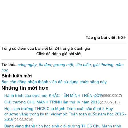
Tác giả bài viết:
BGH
Tổng số điểm của bài viết là: 24 trong 5 đánh giá
Click để đánh giá bài viết
Từ khóa:
sáng ngày
,
thi đua
,
gương mặt
,
tiêu biểu
,
giải thưởng
,
năm
học
Bình luận mới
Bạn cần đăng nhập thành viên để sử dụng chức năng này
Những tin mới hơn
Hành trình của ước mơ: KHẮC TÊN MÌNH TRÊN ĐỜI!
(09/01/2017)
Giải thưởng CHU MẠNH TRINH lần thứ IV năm 2016
(21/05/2016)
Học sinh trường THCS Chu Mạnh Trinh xuất sắc đoạt 2 Huy
chương vàng trong kỳ thi Violympic Toán toàn quốc năm học 2015 -
2016
(06/05/2016)
Bảng vàng thành tích học sinh giỏi trường THCS Chu Mạnh trinh