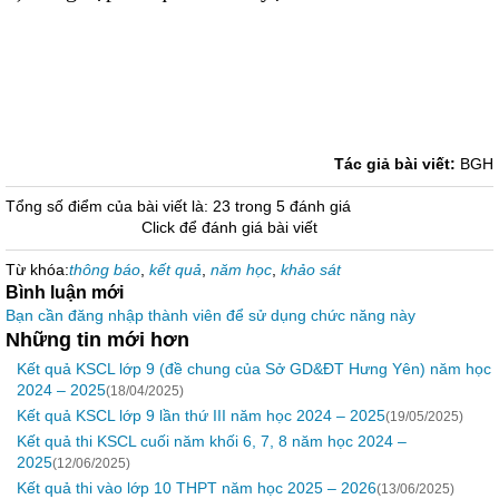
Tác giả bài viết:
BGH
Tổng số điểm của bài viết là: 23 trong 5 đánh giá
Click để đánh giá bài viết
Từ khóa:
thông báo
,
kết quả
,
năm học
,
khảo sát
Bình luận mới
Bạn cần đăng nhập thành viên để sử dụng chức năng này
Những tin mới hơn
Kết quả KSCL lớp 9 (đề chung của Sở GD&ĐT Hưng Yên) năm học
2024 – 2025
(18/04/2025)
Kết quả KSCL lớp 9 lần thứ III năm học 2024 – 2025
(19/05/2025)
Kết quả thi KSCL cuối năm khối 6, 7, 8 năm học 2024 –
2025
(12/06/2025)
Kết quả thi vào lớp 10 THPT năm học 2025 – 2026
(13/06/2025)