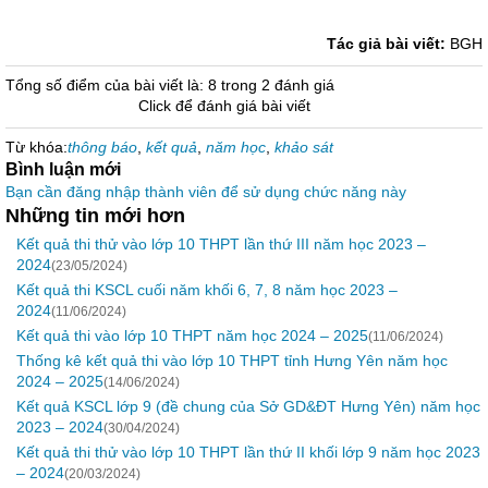
Tác giả bài viết:
BGH
Tổng số điểm của bài viết là: 8 trong 2 đánh giá
Click để đánh giá bài viết
Từ khóa:
thông báo
,
kết quả
,
năm học
,
khảo sát
Bình luận mới
Bạn cần đăng nhập thành viên để sử dụng chức năng này
Những tin mới hơn
Kết quả thi thử vào lớp 10 THPT lần thứ III năm học 2023 –
2024
(23/05/2024)
Kết quả thi KSCL cuối năm khối 6, 7, 8 năm học 2023 –
2024
(11/06/2024)
Kết quả thi vào lớp 10 THPT năm học 2024 – 2025
(11/06/2024)
Thống kê kết quả thi vào lớp 10 THPT tỉnh Hưng Yên năm học
2024 – 2025
(14/06/2024)
Kết quả KSCL lớp 9 (đề chung của Sở GD&ĐT Hưng Yên) năm học
2023 – 2024
(30/04/2024)
Kết quả thi thử vào lớp 10 THPT lần thứ II khối lớp 9 năm học 2023
– 2024
(20/03/2024)