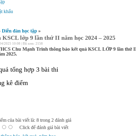
hập
ý
t khẩu
»
Diễn đàn học tập
»
 KSCL lớp 9 lần thứ II năm học 2024 – 2025
04/2025 10:08 | Đã xem: 2158
HCS Chu Mạnh Trinh thông báo kết quả KSCL LỚP 9 lần thứ II n
ăm 2025.
quả tổng hợp 3 bài thi
g kê điểm
ểm của bài viết là: 8 trong 2 đánh giá
Click để đánh giá bài viết