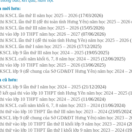
:
thông báo
,
kết quả
,
năm học
n mới hơn:
thi KSCL lần thứ II năm học 2025 – 2026
(17/03/2026)
thi KSCL lần thứ II (đề thi toàn tỉnh Hưng Yên) năm học 2025 – 2026
thi KSCL lần thứ III năm học 2025 – 2026
(15/05/2026)
thi vào lớp 10 THPT năm học 2026 – 2027
(07/06/2026)
thi KSCL lần thứ I (đề thi toàn tỉnh Hưng Yên) năm học 2025 – 2026
(
thi KSCL lần thứ I năm học 2025 – 2026
(17/12/2025)
KSCL lớp 9 lần thứ III năm học 2024 – 2025
(19/05/2025)
thi KSCL cuối năm khối 6, 7, 8 năm học 2024 – 2025
(12/06/2025)
thi vào lớp 10 THPT năm học 2025 – 2026
(13/06/2025)
 KSCL lớp 9 (đề chung của Sở GD&ĐT Hưng Yên) năm học 2024 – 2
n cũ hơn:
KSCL lớp 9 lần thứ I năm học 2024 – 2025
(21/12/2024)
 kết quả thi vào lớp 10 THPT tỉnh Hưng Yên năm học 2024 – 2025
(
thi vào lớp 10 THPT năm học 2024 – 2025
(11/06/2024)
thi KSCL cuối năm khối 6, 7, 8 năm học 2023 – 2024
(11/06/2024)
thi thử vào lớp 10 THPT lần thứ III năm học 2023 – 2024
(23/05/2024
 KSCL lớp 9 (đề chung của Sở GD&ĐT Hưng Yên) năm học 2023 – 2
thi thử vào lớp 10 THPT lần thứ II khối lớp 9 năm học 2023 – 2024
(2
thi thử vào lớp 10 THPT lần thứ I khối lớp 9 năm học 2023 – 2024
(19