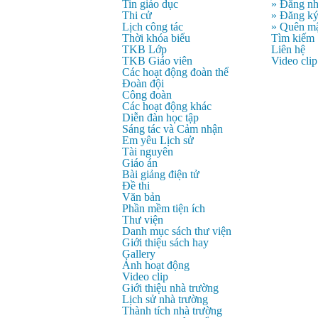
Tin giáo dục
» Đăng n
Thi cử
» Đăng k
Lịch công tác
» Quên mậ
Thời khóa biểu
Tìm kiếm
TKB Lớp
Liên hệ
TKB Giáo viên
Video clip
Các hoạt động đoàn thể
Đoàn đội
Công đoàn
Các hoạt động khác
Diễn đàn học tập
Sáng tác và Cảm nhận
Em yêu Lịch sử
Tài nguyên
Giáo án
Bài giảng điện tử
Đề thi
Văn bản
Phần mềm tiện ích
Thư viện
Danh mục sách thư viện
Giới thiệu sách hay
Gallery
Ảnh hoạt động
Video clip
Giới thiệu nhà trường
Lịch sử nhà trường
Thành tích nhà trường