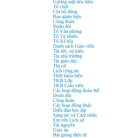
Gương mặt tiêu biểu
Tổ chức
Chi bộ đảng
Ban giám hiệu
Công đoàn
Đoàn đội
Tổ Văn phòng
Tổ Tự nhiên
Tổ Xã hội
Danh sách Giáo viên
Tin tức, sự kiện
Tin nhà trường
Tin giáo dục
Thi cử
Lịch công tác
Thời khóa biểu
TKB Lớp
TKB Giáo viên
Các hoạt động đoàn thể
Đoàn đội
Công đoàn
Các hoạt động khác
Diễn đàn học tập
Sáng tác và Cảm nhận
Em yêu Lịch sử
Tài nguyên
Giáo án
Bài giảng điện tử