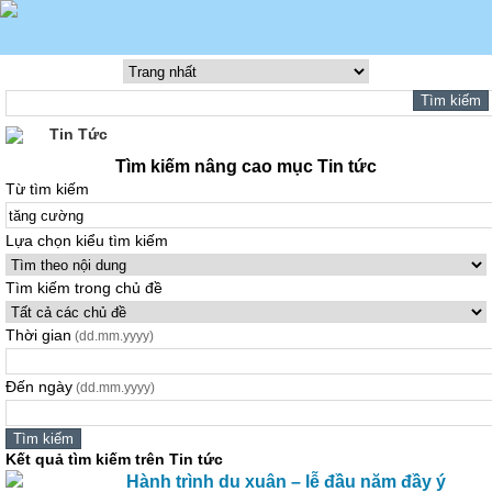
Tin Tức
Tìm kiếm nâng cao mục Tin tức
Từ tìm kiếm
Lựa chọn kiểu tìm kiếm
Tìm kiếm trong chủ đề
Thời gian
(dd.mm.yyyy)
Đến ngày
(dd.mm.yyyy)
Kết quả tìm kiếm trên Tin tức
Hành trình du xuân – lễ đầu năm đầy ý