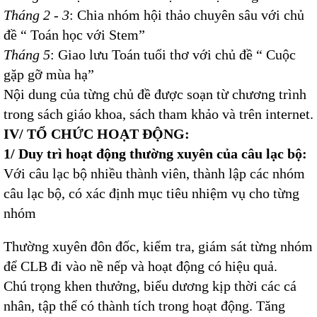
Tháng 2 - 3
: Chia nhóm hội thảo chuyên sâu với chủ
đề “ Toán học với Stem”
Tháng 5
: Giao lưu Toán tuổi thơ với chủ đề “ Cuộc
gặp gỡ mùa hạ”
Nội dung của từng chủ đề được soạn từ chương trình
trong sách giáo khoa, sách tham khảo và trên internet.
IV/ TỔ CHỨC HOẠT ĐỘNG:
1/ Duy trì hoạt động thường xuyên của câu lạc bộ:
Với câu lạc bộ nhiều thành viên, thành lập các nhóm
câu lạc bộ, có xác định mục tiêu nhiệm vụ cho từng
nhóm
Thường xuyên đôn đốc, kiểm tra, giám sát từng nhóm
để CLB đi vào nề nếp và hoạt động có hiệu quả.
Chú trọng khen thưởng, biểu dương kịp thời các cá
nhân, tập thể có thành tích trong hoạt động. Tăng