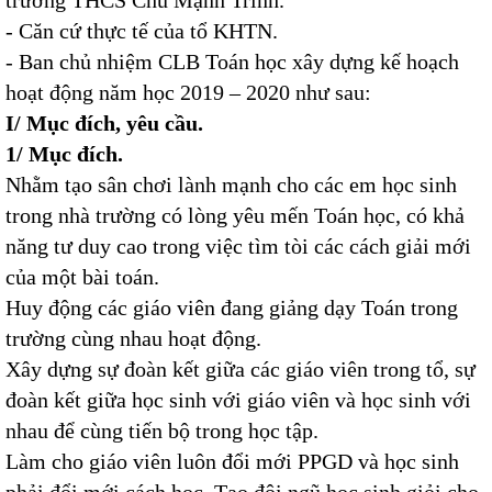
trường THCS Chu Mạnh Trinh.
- Căn cứ thực tế của tổ KHTN.
- Ban chủ nhiệm CLB Toán học xây dựng kế hoạch
hoạt động năm học 2019 – 2020 như sau:
I/ Mục đích, yêu cầu.
1/ Mục đích.
Nhằm tạo sân chơi lành mạnh cho các em học sinh
trong nhà trường có lòng yêu mến Toán học, có khả
năng tư duy cao trong việc tìm tòi các cách giải mới
của một bài toán.
Huy động các giáo viên đang giảng dạy Toán trong
trường cùng nhau hoạt động.
Xây dựng sự đoàn kết giữa các giáo viên trong tổ, sự
đoàn kết giữa học sinh với giáo viên và học sinh với
nhau để cùng tiến bộ trong học tập.
Làm cho giáo viên luôn đổi mới PPGD và học sinh