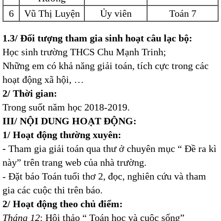
6
Vũ Thị Luyện
Ủy viên
Toán 7
1.3/ Đối tượng tham gia sinh hoạt câu lạc bộ
:
Học sinh trường THCS Chu Mạnh Trinh;
Những em có khả năng giải toán, tích cực trong các
hoạt động xã hội, …
2/ Thời gian:
Trong suốt năm học 2018-2019.
III/ NỘI DUNG HOẠT ĐỘNG:
1/ Hoạt động thường xuyên:
-
Tham gia giải toán qua thư ở chuyên mục “ Đề ra kì
này” trên trang web của nhà trường.
- Đặt báo Toán tuổi thơ 2, đọc, nghiên cứu và tham
gia các cuộc thi trên báo.
2/ Hoạt động theo chủ điểm:
Tháng 12
: Hội thảo “ Toán học và cuộc sống”