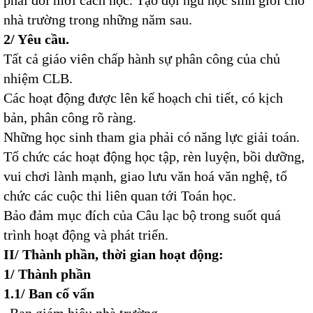
phải đổi mới cách học. Tạo đội ngũ học sinh giỏi cho
nhà trường trong những năm sau.
2/ Yêu cầu.
Tất cả giáo viên chấp hành sự phân công của chủ
nhiệm CLB.
Các hoạt động được lên kế hoạch chi tiết, có kịch
bản, phân công rõ ràng.
Những học sinh tham gia phải có năng lực giải toán.
Tổ chức các hoạt động học tập, rèn luyện, bồi dưỡng,
vui chơi lành mạnh, giao lưu văn hoá văn nghệ, tổ
chức các cuộc thi liên quan tới Toán học.
Bảo đảm mục đích của Câu lạc bộ trong suốt quá
trình hoạt động và phát triển.
II/ Thành phần, thời gian hoạt động:
1/ Thành phần
1.1/ Ban cố vấn