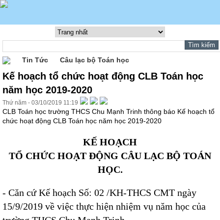
Tin Tức
Câu lạc bộ Toán học
Kế hoạch tổ chức hoạt động CLB Toán học
năm học 2019-2020
Thứ năm - 03/10/2019 11:19
CLB Toán học trường THCS Chu Mạnh Trinh thông báo Kế hoạch tổ
chức hoạt động CLB Toán học năm học 2019-2020
KẾ HOẠCH
TỔ CHỨC HOẠT ĐỘNG CÂU LẠC BỘ TOÁN
HỌC.
- Căn cứ Kế hoạch Số: 02 /KH-THCS CMT ngày
15/9/2019 về việc thực hiện nhiệm vụ năm học của