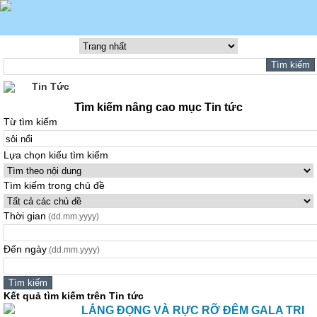
Tin Tức
Tìm kiếm nâng cao mục Tin tức
Từ tìm kiếm
Lựa chọn kiểu tìm kiếm
Tìm kiếm trong chủ đề
Thời gian
(dd.mm.yyyy)
Đến ngày
(dd.mm.yyyy)
Kết quả tìm kiếm trên Tin tức
LẮNG ĐỌNG VÀ RỰC RỠ ĐÊM GALA TRI