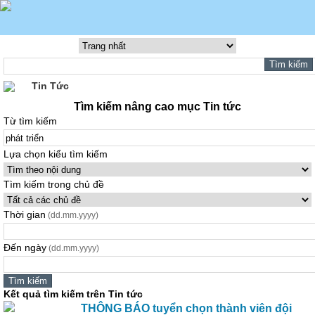
Tin Tức
Tìm kiếm nâng cao mục Tin tức
Từ tìm kiếm
Lựa chọn kiểu tìm kiếm
Tìm kiếm trong chủ đề
Thời gian
(dd.mm.yyyy)
Đến ngày
(dd.mm.yyyy)
Kết quả tìm kiếm trên Tin tức
THÔNG BÁO tuyển chọn thành viên đội