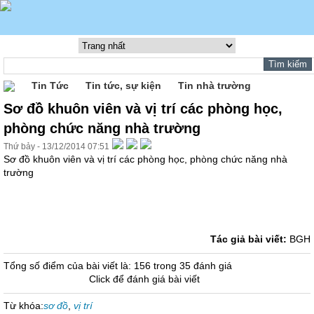
Tin Tức
Tin tức, sự kiện
Tin nhà trường
Sơ đồ khuôn viên và vị trí các phòng học,
phòng chức năng nhà trường
Thứ bảy - 13/12/2014 07:51
Sơ đồ khuôn viên và vị trí các phòng học, phòng chức năng nhà
trường
Tác giả bài viết:
BGH
Tổng số điểm của bài viết là: 156 trong 35 đánh giá
Click để đánh giá bài viết
Từ khóa:
sơ đồ
,
vị trí