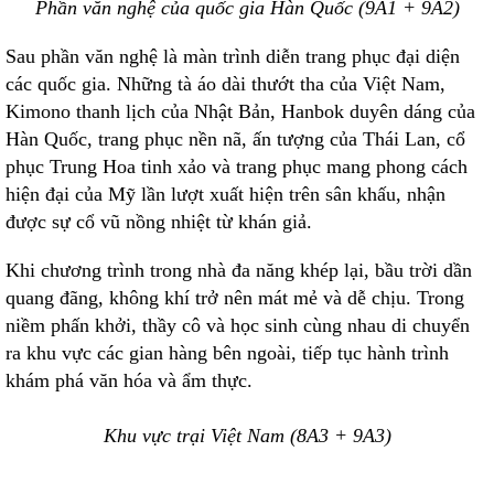
Phần văn nghệ của quốc gia Hàn Quốc (9A1 + 9A2)
Sau phần văn nghệ là màn trình diễn trang phục đại diện
các quốc gia. Những tà áo dài thướt tha của Việt Nam,
Kimono thanh lịch của Nhật Bản, Hanbok duyên dáng của
Hàn Quốc, trang phục nền nã, ấn tượng của Thái Lan, cổ
phục Trung Hoa tinh xảo và trang phục mang phong cách
hiện đại của Mỹ lần lượt xuất hiện trên sân khấu, nhận
được sự cổ vũ nồng nhiệt từ khán giả.
Khi chương trình trong nhà đa năng khép lại, bầu trời dần
quang đãng, không khí trở nên mát mẻ và dễ chịu. Trong
niềm phấn khởi, thầy cô và học sinh cùng nhau di chuyển
ra khu vực các gian hàng bên ngoài, tiếp tục hành trình
khám phá văn hóa và ẩm thực.
Khu vực trại Việt Nam (8A3 + 9A3)