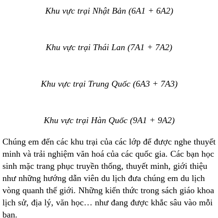
Khu vực trại Nhật Bản (6A1 + 6A2)
Khu vực trại Thái Lan (7A1 + 7A2)
Khu vực trại Trung Quốc (6A3 + 7A3)
Khu vực trại Hàn Quốc (9A1 + 9A2)
Chúng em đến các khu trại của các lớp để được nghe thuyết
minh và trải nghiệm văn hoá của các quốc gia. Các bạn học
sinh mặc trang phục truyền thống, thuyết minh, giới thiệu
như những hướng dẫn viên du lịch đưa chúng em du lịch
vòng quanh thế giới. Những kiến thức trong sách giáo khoa
lịch sử, địa lý, văn học… như đang được khắc sâu vào mỗi
bạn.