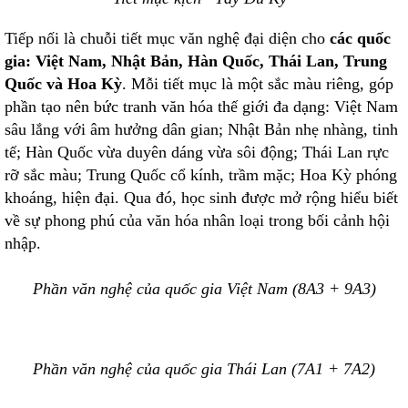
Tiếp nối là chuỗi tiết mục văn nghệ đại diện cho
các quốc
gia: Việt Nam, Nhật Bản, Hàn Quốc, Thái Lan, Trung
Quốc và Hoa Kỳ
. Mỗi tiết mục là một sắc màu riêng, góp
phần tạo nên bức tranh văn hóa thế giới đa dạng: Việt Nam
sâu lắng với âm hưởng dân gian; Nhật Bản nhẹ nhàng, tinh
tế; Hàn Quốc vừa duyên dáng vừa sôi động; Thái Lan rực
rỡ sắc màu; Trung Quốc cổ kính, trầm mặc; Hoa Kỳ phóng
khoáng, hiện đại. Qua đó, học sinh được mở rộng hiểu biết
về sự phong phú của văn hóa nhân loại trong bối cảnh hội
nhập.
Phần văn nghệ của quốc gia Việt Nam (8A3 + 9A3)
Phần văn nghệ của quốc gia Thái Lan (7A1 + 7A2)