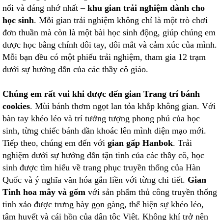
nổi và đáng nhớ nhất –
khu gian trải nghiệm dành cho
học sinh
. Mỗi gian trải nghiệm không chỉ là một trò chơi
đơn thuần mà còn là một bài học sinh động, giúp chúng em
được học bằng chính đôi tay, đôi mắt và cảm xúc của mình.
Mỗi bạn đều có một phiếu trải nghiệm, tham gia 12 trạm
dưới sự hướng dẫn của các thầy cô giáo.
Chúng em rất vui khi được đến gian
Trang trí bánh
cookies
. Mùi bánh thơm ngọt lan tỏa khắp không gian. Với
bàn tay khéo léo và trí tưởng tượng phong phú của học
sinh, từng chiếc bánh dần khoác lên mình diện mạo mới.
Tiếp theo, chúng em đến với
gian gấp Hanbok
. Trải
nghiệm dưới sự hướng dẫn tận tình của các thầy cô, học
sinh được tìm hiểu về trang phục truyền thống của Hàn
Quốc và ý nghĩa văn hóa gắn liền với từng chi tiết.
Gian
Tinh hoa mây và gốm
với sản phẩm thủ công truyền thống
tinh xảo được trưng bày gọn gàng, thể hiện sự khéo léo,
tâm huyết và cái hồn của dân tộc Việt. Không khí trở nên