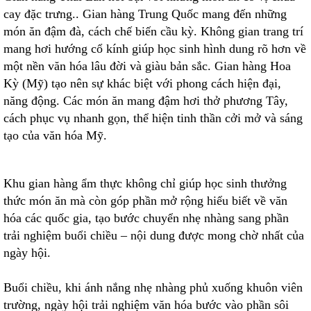
cay đặc trưng.. Gian hàng Trung Quốc mang đến những
món ăn đậm đà, cách chế biến cầu kỳ. Không gian trang trí
mang hơi hướng cổ kính giúp học sinh hình dung rõ hơn về
một nền văn hóa lâu đời và giàu bản sắc. Gian hàng Hoa
Kỳ (Mỹ) tạo nên sự khác biệt với phong cách hiện đại,
năng động. Các món ăn mang đậm hơi thở phương Tây,
cách phục vụ nhanh gọn, thể hiện tinh thần cởi mở và sáng
tạo của văn hóa Mỹ.
Khu gian hàng ẩm thực không chỉ giúp học sinh thưởng
thức món ăn mà còn góp phần mở rộng hiểu biết về văn
hóa các quốc gia, tạo bước chuyển nhẹ nhàng sang phần
trải nghiệm buổi chiều – nội dung được mong chờ nhất của
ngày hội.
Buổi chiều, khi ánh nắng nhẹ nhàng phủ xuống khuôn viên
trường, ngày hội trải nghiệm văn hóa bước vào phần sôi