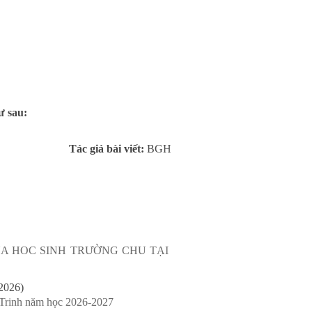
ư sau:
Tác giả bài viết:
BGH
A HOC SINH TRƯỜNG CHU TẠI
2026)
 Trinh năm học 2026-2027