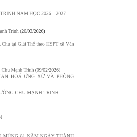
RINH NĂM HỌC 2026 – 2027
ạnh Trinh
(20/03/2026)
u tại Giải Thể thao HSPT xã Văn
 Chu Mạnh Trinh
(09/02/2026)
“VĂN HOÁ ỨNG XỬ VÀ PHÒNG
TRƯỜNG CHU MẠNH TRINH
6)
ÀO MỪNG 81 NĂM NGÀY THÀNH