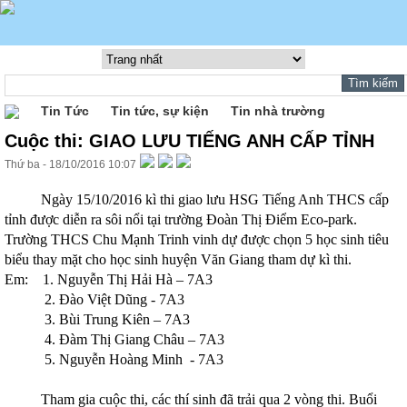
Tin Tức
Tin tức, sự kiện
Tin nhà trường
Cuộc thi: GIAO LƯU TIẾNG ANH CẤP TỈNH
Thứ ba - 18/10/2016 10:07
Ngày 15/10/2016 kì thi giao lưu HSG Tiếng Anh THCS cấp
tỉnh được diễn ra sôi nổi tại trường Đoàn Thị Điểm Eco-park.
Trường THCS Chu Mạnh Trinh vinh dự được chọn 5 học sinh tiêu
biểu thay mặt cho học sinh huyện Văn Giang tham dự kì thi.
Em: 1. Nguyễn Thị Hải Hà – 7A3
2. Đào Việt Dũng - 7A3
3. Bùi Trung Kiên – 7A3
4. Đàm Thị Giang Châu – 7A3
5. Nguyễn Hoàng Minh - 7A3
Tham gia cuộc thi, các thí sinh đã trải qua 2 vòng thi. Buổi