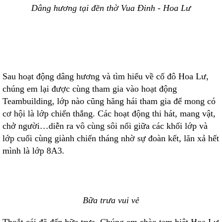
Dâng hương tại đền thờ Vua Đinh - Hoa Lư
Sau hoạt động dâng hương và tìm hiểu về cố đô Hoa Lư,
chúng em lại được cùng tham gia vào hoạt động
Teambuilding, lớp nào cũng hăng hái tham gia để mong có
cơ hội là lớp chiến thắng. Các hoạt động thi hát, mang vật,
chở người…diễn ra vô cùng sôi nổi giữa các khối lớp và
lớp cuối cùng giành chiến tháng nhờ sự đoàn kết, lăn xả hết
mình là lớp 8A3.
Bữa trưa vui vẻ