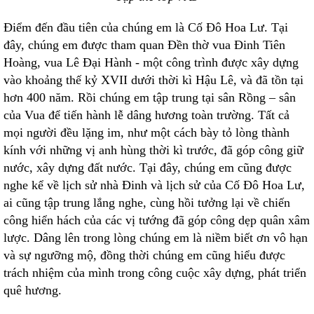
Điểm đến đầu tiên của chúng em là Cố Đô Hoa Lư. Tại
đây, chúng em được tham quan Đền thờ vua Đinh Tiên
Hoàng, vua Lê Đại Hành - một công trình được xây dựng
vào khoảng thế kỷ XVII dưới thời kì Hậu Lê, và đã tồn tại
hơn 400 năm. Rồi chúng em tập trung tại sân Rồng – sân
của Vua để tiến hành lễ dâng hương toàn trường. Tất cả
mọi người đều lặng im, như một cách bày tỏ lòng thành
kính với những vị anh hùng thời kì trước, đã góp công giữ
nước, xây dựng đất nước. Tại đây, chúng em cũng được
nghe kể về lịch sử nhà Đinh và lịch sử của Cố Đô Hoa Lư,
ai cũng tập trung lắng nghe, cùng hồi tưởng lại về chiến
công hiển hách của các vị tướng đã góp công dẹp quân xâm
lược. Dâng lên trong lòng chúng em là niềm biết ơn vô hạn
và sự ngưỡng mộ, đồng thời chúng em cũng hiểu được
trách nhiệm của mình trong công cuộc xây dựng, phát triển
quê hương.