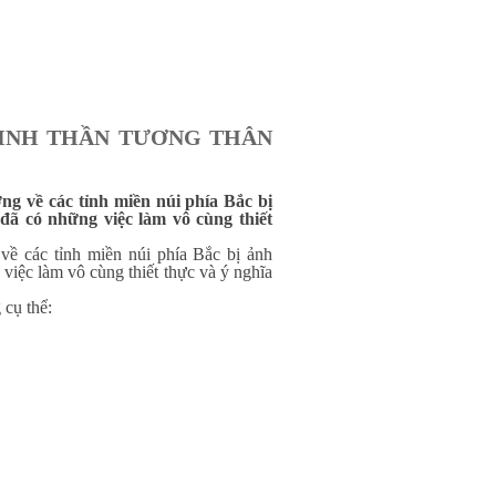
TINH THẦN TƯƠNG THÂN
ng về các tỉnh miền núi phía Bắc bị
đã có những việc làm vô cùng thiết
về các tỉnh miền núi phía Bắc bị ảnh
việc làm vô cùng thiết thực và ý nghĩa
 cụ thể: