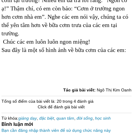
cơm tại trường? Nhiều em đã trả lời rằng: “Ngon cô
ạ!” Thậm chí, có em còn bảo: “Cơm ở trường ngon
hơn cơm nhà em”. Nghe các em nói vậy, chúng ta có
thể yên tâm hơn về bữa cơm trưa của các em tại
trường.
Chúc các em luôn luôn ngon miệng!
Sau đây là một số hình ảnh về bữa cơm của các em:
Tác giả bài viết:
Ngô Thị Kim Oanh
Tổng số điểm của bài viết là: 20 trong 4 đánh giá
Click để đánh giá bài viết
Từ khóa:
giảng dạy
,
đặc biệt
,
quan tâm
,
đời sống
,
học sinh
Bình luận mới
Bạn cần đăng nhập thành viên để sử dụng chức năng này