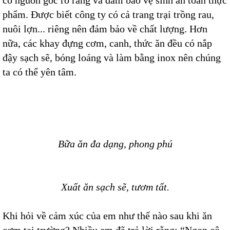
có nguồn gốc rõ ràng và đảm bảo vệ sinh an toàn thực
phẩm. Được biết công ty có cả trang trại trồng rau,
nuôi lợn... riêng nên đảm bảo về chất lượng. Hơn
nữa, các khay đựng cơm, canh, thức ăn đều có nắp
đậy sạch sẽ, bóng loáng và làm bằng inox nên chúng
ta có thể yên tâm.
Bữa ăn đa dạng, phong phú
Xuất ăn sạch sẽ, tươm tất.
Khi hỏi về cảm xúc của em như thế nào sau khi ăn