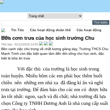
Tin Tức
Các hoạt động đoàn thể
Các hoạt động
khác
Bữa cơm trưa của học sinh trường Chu
Thứ sáu - 01/11/2019 14:55
Bên cạnh việc chú trọng về chất lượng giảng dạy, Trường THCS Chu
Mạnh Trinh còn đặc biệt quan tâm đến đời sống cho học sinh, đặc
biệt là bữa ăn trưa.
Với đặc thù của trường là học sinh trong
toàn huyện. Nhiều hôm các em phải học thêm buổi
chiều nên những em nhà xa đã đăng kí ăn và nghỉ
trưa tại trường. Để đảm bảo cho các em có được bữa
ăn tốt nhất: ngon, sạch và đủ chất; nhà trường đã lựa
chọn Công ty TNHH Dương Anh là nhà cung cấp suất