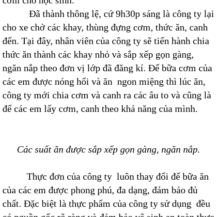
cơm cho học sinh.
Đã thành thông lệ, cứ 9h30p sáng là công ty lại
cho xe chở các khay, thùng đựng cơm, thức ăn, canh
đến. Tại đây, nhân viên của công ty sẽ tiến hành chia
thức ăn thành các khay nhỏ và sắp xếp gọn gàng,
ngăn nắp theo đơn vị lớp đã đăng kí. Để bữa cơm của
các em được nóng hổi và ăn ngon miệng thì lúc ăn,
công ty mới chia cơm và canh ra các âu to và cũng là
để các em lấy cơm, canh theo khả năng của mình.
Các suất ăn được sắp xếp gọn gàng, ngăn nắp.
Thực đơn của công ty luôn thay đổi để bữa ăn
của các em được phong phú, đa dạng, đảm bảo đủ
chất. Đặc biệt là thực phẩm của công ty sử dụng đều