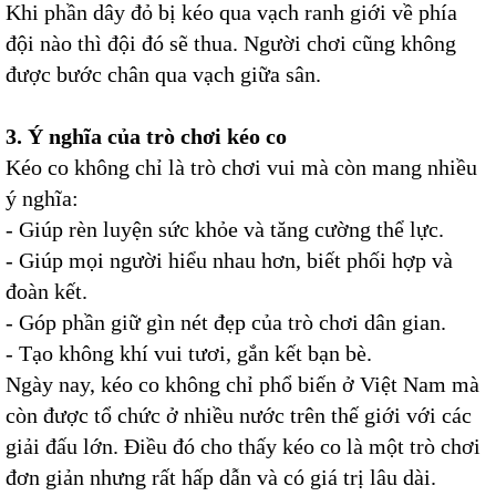
Khi phần dây đỏ bị kéo qua vạch ranh giới về phía
đội nào thì đội đó sẽ thua. Người chơi cũng không
được bước chân qua vạch giữa sân.
3. Ý nghĩa của trò chơi kéo co
Kéo co không chỉ là trò chơi vui mà còn mang nhiều
ý nghĩa:
- Giúp rèn luyện sức khỏe và tăng cường thể lực.
- Giúp mọi người hiểu nhau hơn, biết phối hợp và
đoàn kết.
- Góp phần giữ gìn nét đẹp của trò chơi dân gian.
- Tạo không khí vui tươi, gắn kết bạn bè.
Ngày nay, kéo co không chỉ phổ biến ở Việt Nam mà
còn được tổ chức ở nhiều nước trên thế giới với các
giải đấu lớn. Điều đó cho thấy kéo co là một trò chơi
đơn giản nhưng rất hấp dẫn và có giá trị lâu dài.