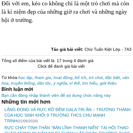
Đối với em, kéo co không chỉ là một trò chơi mà còn
là kỉ niệm đẹp của những giờ ra chơi và những ngày
hội ở trường.
Tác giả bài viết:
Chử Tuấn Kiệt Lớp - 7A3
Tổng số điểm của bài viết là: 17 trong 4 đánh giá
Click để đánh giá bài viết
Từ khóa:
học tập
,
tham gia
,
hoạt động
,
bổ ích
,
trò chơi
,
đặc biệt
,
văn
hóa
,
truyền thống
,
dân tộc
,
ý nghĩa
,
vì thế
,
tìm hiểu
,
giới thiệu
Bình luận mới
Bạn cần đăng nhập thành viên để sử dụng chức năng này
Những tin mới hơn
LẮNG ĐỌNG VÀ RỰC RỠ ĐÊM GALA TRI ÂN – TRƯỞNG THÀNH
CỦA HỌC SINH KHỐI 9 TRƯỜNG THCS CHU MẠNH
TRINH
(01/06/2026)
RỰC CHÁY TINH THẦN “BẢN LĨNH THANH NIÊN” TẠI HỘI THAO