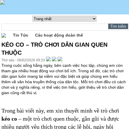
Tin Tức
Các hoạt động đoàn thể
KÉO CO – TRÒ CHƠI DÂN GIAN QUEN
THUỘC
Thứ sáu - 06/02/2026 09:33
Trong cuộc sống hằng ngày, bên cạnh việc học tập, chúng em còn
tham gia nhiều hoạt động vui chơi bổ ích. Trong số đó, các trò chơi
dân gian luôn mang lại niềm vui đặc biệt và giúp chúng em hiểu
thêm về văn hóa truyền thống của dân tộc. Mỗi trò chơi đều có cách
chơi và ý nghĩa riêng, vì thế việc tìm hiểu, giới thiệu về trò chơi dân
gian cũng rất thú vị.
Trong bài viết này, em xin thuyết minh về trò chơi
kéo co
– một trò chơi quen thuộc, gần gũi và được
nhiều người yêu thích trong các lễ hội, ngày hội