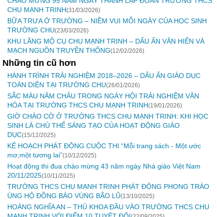
CHÀO MỪNG 95 NĂM NGÀY THÀNH LẬP ĐOÀN TRƯỜNG THCS
CHU MẠNH TRINH
(31/03/2026)
BỮA TRƯA Ở TRƯỜNG – NIỀM VUI MỖI NGÀY CỦA HỌC SINH
TRƯỜNG CHU
(23/03/2026)
KHU LĂNG MỘ CỤ CHU MẠNH TRINH – DẤU ẤN VĂN HIẾN VÀ
MẠCH NGUỒN TRUYỀN THỐNG
(12/02/2026)
Những tin cũ hơn
HÀNH TRÌNH TRẢI NGHIỆM 2018–2026 – DẤU ẤN GIÁO DỤC
TOÀN DIỆN TẠI TRƯỜNG CHU
(26/01/2026)
SẮC MÀU NĂM CHÂU TRONG NGÀY HỘI TRẢI NGHIỆM VĂN
HÓA TẠI TRƯỜNG THCS CHU MẠNH TRINH
(19/01/2026)
GIỜ CHÀO CỜ Ở TRƯỜNG THCS CHU MẠNH TRINH: KHI HỌC
SINH LÀ CHỦ THỂ SÁNG TẠO CỦA HOẠT ĐỘNG GIÁO
DỤC
(15/12/2025)
KẾ HOẠCH PHÁT ĐỘNG CUỘC THI “Mỗi trang sách - Một ước
mơ,một tương lai”
(10/12/2025)
Hoạt động thi đua chào mừng 43 năm ngày Nhà giáo Việt Nam
20/11/2025
(10/11/2025)
TRƯỜNG THCS CHU MẠNH TRINH PHÁT ĐỘNG PHONG TRÀO
ỦNG HỘ ĐỒNG BÀO VÙNG BÃO LŨ
(13/10/2025)
HOÀNG NGHĨA AN – THỦ KHOA ĐẦU VÀO TRƯỜNG THCS CHU
MẠNH TRINH VỚI ĐIỂM 10 TUYỆT ĐỐI
(22/09/2025)