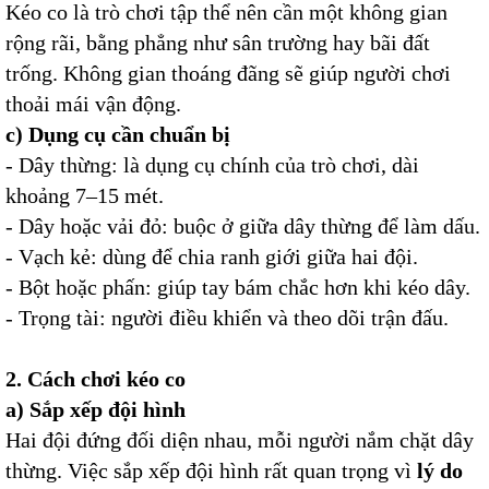
Kéo co là trò chơi tập thể nên cần một không gian
rộng rãi, bằng phẳng như sân trường hay bãi đất
trống. Không gian thoáng đãng sẽ giúp người chơi
thoải mái vận động.
c) Dụng cụ cần chuẩn bị
- Dây thừng: là dụng cụ chính của trò chơi, dài
khoảng 7–15 mét.
- Dây hoặc vải đỏ: buộc ở giữa dây thừng để làm dấu.
- Vạch kẻ: dùng để chia ranh giới giữa hai đội.
- Bột hoặc phấn: giúp tay bám chắc hơn khi kéo dây.
- Trọng tài: người điều khiển và theo dõi trận đấu.
2. Cách chơi kéo co
a) Sắp xếp đội hình
Hai đội đứng đối diện nhau, mỗi người nắm chặt dây
thừng. Việc sắp xếp đội hình rất quan trọng vì
lý do